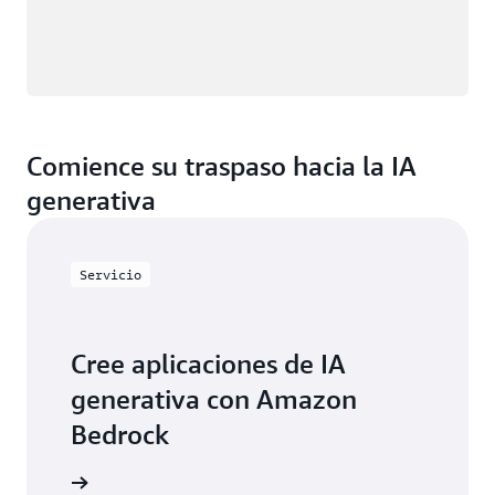
Comience su traspaso hacia la IA
generativa
Servicio
Cree aplicaciones de IA
generativa con Amazon
Bedrock
ormación