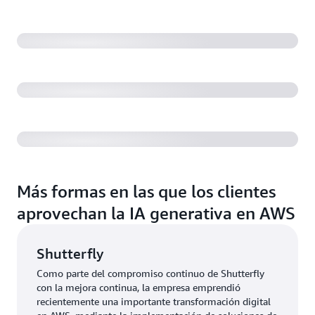
Genentech: automatización de la investigación
farmacéutica con agentes de Amazon Bedrock
La F1 acelera la narración del día de la carrera con
Track Pulse
Más formas en las que los clientes
aprovechan la IA generativa en AWS
Shutterfly
Como parte del compromiso continuo de Shutterfly
con la mejora continua, la empresa emprendió
recientemente una importante transformación digital