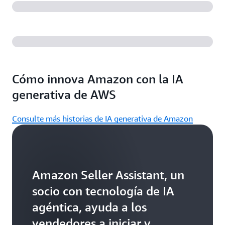
Cómo innova Amazon con la IA
generativa de AWS
Consulte más historias de IA generativa de Amazon
Amazon Seller Assistant, un
socio con tecnología de IA
agéntica, ayuda a los
vendedores a iniciar y