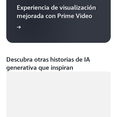
Experiencia de visualización
mejorada con Prime Video
ormación
Descubra otras historias de IA
generativa que inspiran
Cargando