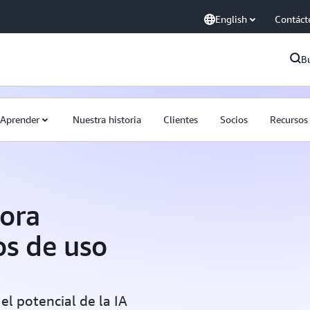
English
Contáct
B
Aprender
Nuestra historia
Clientes
Socios
Recursos
dora
os de uso
el potencial de la IA