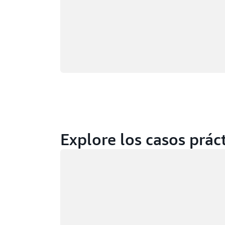
Explore los casos prác
Cargando