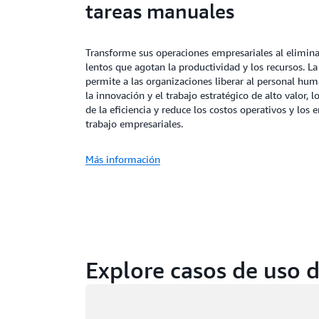
tareas manuales
Transforme sus operaciones empresariales al eliminar
lentos que agotan la productividad y los recursos. L
permite a las organizaciones liberar al personal hu
la innovación y el trabajo estratégico de alto valor
de la eficiencia y reduce los costos operativos y los
trabajo empresariales.
Más información
Explore casos de uso d
Cargando