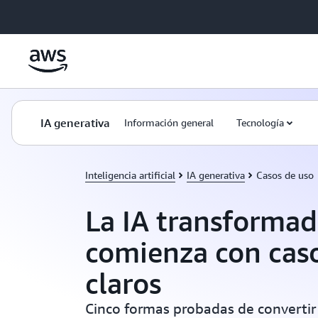
Saltar al contenido principal
IA generativa
Información general
Tecnología
Inteligencia artificial
IA generativa
Casos de uso
La IA transforma
comienza con cas
claros
Cinco formas probadas de convertir 