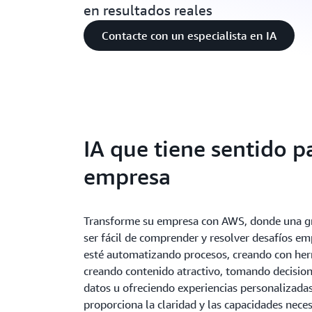
en resultados reales
Contacte con un especialista en IA
IA que tiene sentido p
empresa
Transforme su empresa con AWS, donde una gr
ser fácil de comprender y resolver desafíos emp
esté automatizando procesos, creando con her
creando contenido atractivo, tomando decisio
datos u ofreciendo experiencias personalizadas
proporciona la claridad y las capacidades neces