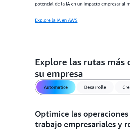
potencial de la IA en un impacto empresarial 
Explore la IA en AWS
Explore las rutas más 
su empresa
Automatice
Desarrolle
Cre
Optimice las operaciones y
trabajo empresariales y r