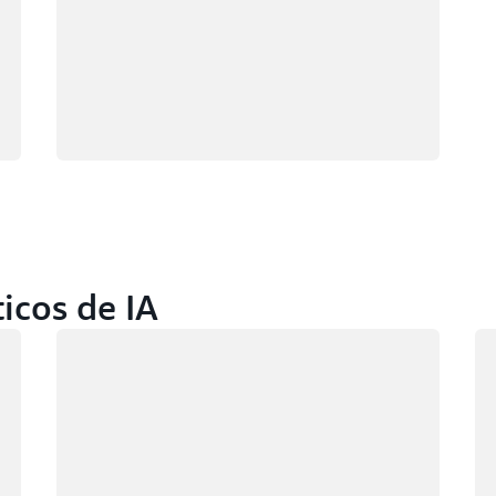
ticos de IA
Cargando
Ca