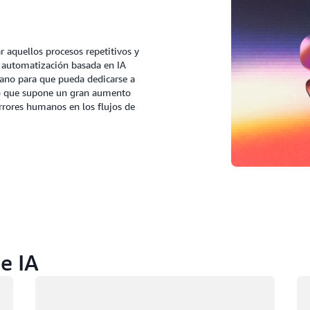
 aquellos procesos repetitivos y
a automatización basada en IA
mano para que pueda dedicarse a
, lo que supone un gran aumento
 errores humanos en los flujos de
e IA
Cargando
Ca