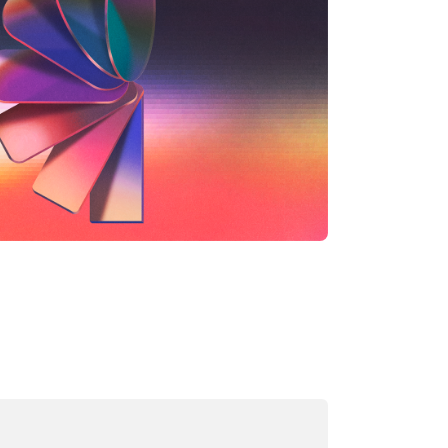
rgando