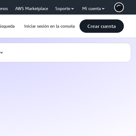
enos
AWS Marketplace
Soporte
Mi cuenta
Crear cuenta
úsqueda
Iniciar sesión en la consola