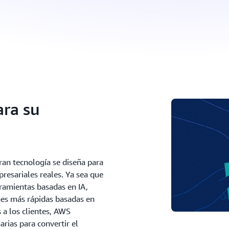
ara su
an tecnología se diseña para
resariales reales. Ya sea que
ramientas basadas en IA,
nes más rápidas basadas en
 a los clientes, AWS
arias para convertir el