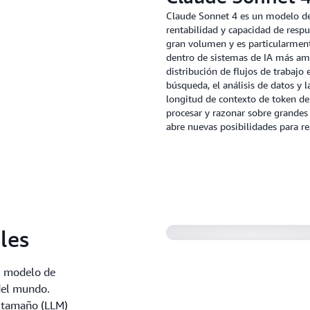
Claude Sonnet 4 es un modelo de
rentabilidad y capacidad de respu
gran volumen y es particularment
dentro de sistemas de IA más ampl
distribución de flujos de trabajo 
búsqueda, el análisis de datos y 
longitud de contexto de token de 
procesar y razonar sobre grandes 
abre nuevas posibilidades para rea
les
el modelo de
del mundo.
n tamaño (LLM)