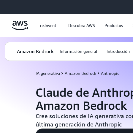
Saltar al contenido principal
re:Invent
Descubra AWS
Productos
Amazon Bedrock
Información general
Introducción
IA generativa
Amazon Bedrock
Anthropic
Claude de Anthro
Amazon Bedrock
Cree soluciones de IA generativa c
última generación de Anthropic