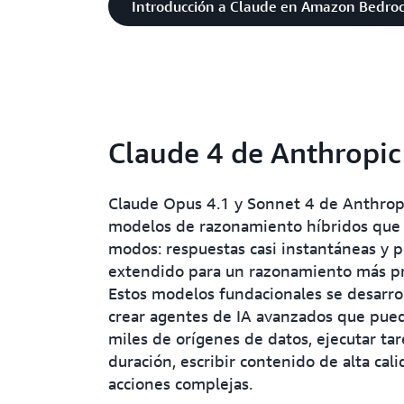
Introducción a Claude en Amazon Bedro
Claude 4 de Anthropic
Claude Opus 4.1 y Sonnet 4 de Anthrop
modelos de razonamiento híbridos que
modos: respuestas casi instantáneas y
extendido para un razonamiento más p
Estos modelos fundacionales se desarro
crear agentes de IA avanzados que pued
miles de orígenes de datos, ejecutar tar
duración, escribir contenido de alta cali
acciones complejas.