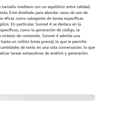
 tamaño mediano con un equilibrio entre calidad,
esta. Está diseñado para abordar casos de uso de
e eficaz como subagente de tareas específicas
ios. En particular, Sonnet 4 se destaca en la
específicos, como la generación de código, la
la síntesis de contenido. Sonnet 4 admite una
hasta un millón (vista previa), lo que le permite
cantidades de texto en una sola conversación, lo que
lizar tareas exhaustivas de análisis y generación.