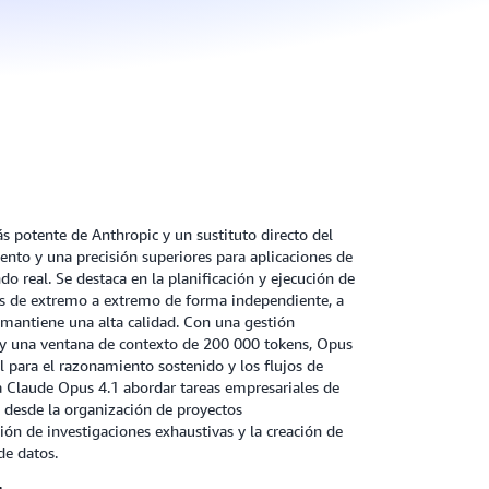
 potente de Anthropic y un sustituto directo del
ento y una precisión superiores para aplicaciones de
do real. Se destaca en la planificación y ejecución de
os de extremo a extremo de forma independiente, a
y mantiene una alta calidad. Con una gestión
 y una ventana de contexto de 200 000 tokens, Opus
al para el razonamiento sostenido y los flujos de
a Claude Opus 4.1 abordar tareas empresariales de
 desde la organización de proyectos
ción de investigaciones exhaustivas y la creación de
de datos.
4