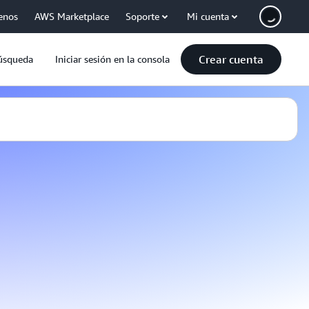
enos
AWS Marketplace
Soporte
Mi cuenta
Crear cuenta
úsqueda
Iniciar sesión en la consola