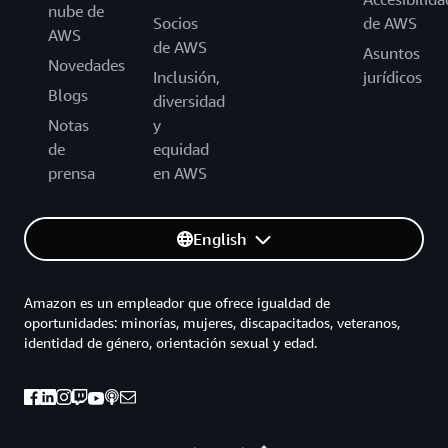
nube de
Socios
de AWS
AWS
de AWS
Asuntos
Novedades
Inclusión,
jurídicos
Blogs
diversidad
Notas
y
de
equidad
prensa
en AWS
English
Amazon es un empleador que ofrece igualdad de
oportunidades: minorías, mujeres, discapacitados, veteranos,
identidad de género, orientación sexual y edad.