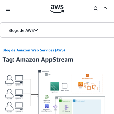
Skip to Main Content
Blogs de AWS
Inicio
Blog de Amazon Web Services (AWS)
Tag: Amazon AppStream
Ediciones