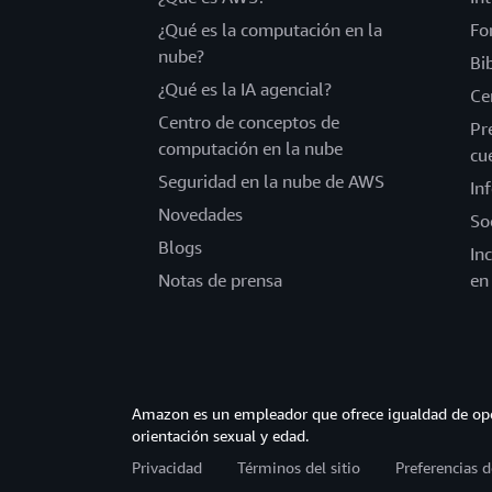
¿Qué es la computación en la
Fo
nube?
Bi
¿Qué es la IA agencial?
Ce
Centro de conceptos de
Pr
computación en la nube
cu
Seguridad en la nube de AWS
In
Novedades
So
Blogs
In
Notas de prensa
en
Amazon es un empleador que ofrece igualdad de opor
orientación sexual y edad.
Privacidad
Términos del sitio
Preferencias d