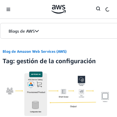
Skip to Main Content
Blogs de AWS
Inicio
Blog de Amazon Web Services (AWS)
Tag: gestión de la configuración
Ediciones