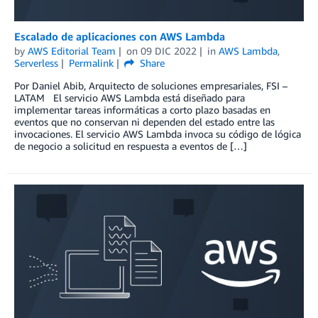
Escalado de aplicaciones con AWS Lambda
by
AWS Editorial Team
on
09 DIC 2022
in
AWS Lambda
,
Serverless
Permalink
Share
Por Daniel Abib, Arquitecto de soluciones empresariales, FSI –
LATAM El servicio AWS Lambda está diseñado para
implementar tareas informáticas a corto plazo basadas en
eventos que no conservan ni dependen del estado entre las
invocaciones. El servicio AWS Lambda invoca su código de lógica
de negocio a solicitud en respuesta a eventos de […]