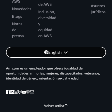
AWS
de AWS
Asuntos
Novedades
Inclusión,
jurídicos
Blogs
diversidad
Notas
y
de
equidad
prensa
en AWS
English
Amazon es un empleador que ofrece igualdad de
oportunidades: minorías, mujeres, discapacitados, veteranos,
identidad de género, orientación sexual y edad.
Volver arriba