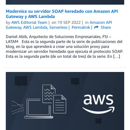
Modernice su servidor SOAP heredado con Amazon API
Gateway y AWS Lambda
by
AWS Editorial Team
on
19 SEP 2022
in
Amazon API
Gateway
,
AWS Lambda
,
Serverless
Permalink
Share
Daniel Abib, Arquitecto de Soluciones Empresariales, FSI –
LATAM Esta es la segunda parte de la serie de publicaciones del
blog, en la que aprenderá a crear una solución proxy para
modernizar un servidor heredado que ejecuta el protocolo SOAP.
Esta es la segunda parte (de un total de tres) de la serie. En […]