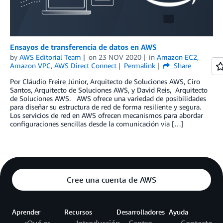
Ensayos de transferencia de datos en AWS
by
AWS Editorial Team
on
23 NOV 2020
in
Amazon EC2
,
Amazon VPC
,
AWS Direct Connect
Permalink
Share
Por Cláudio Freire Júnior, Arquitecto de Soluciones AWS, Ciro
Santos, Arquitecto de Soluciones AWS, y David Reis, Arquitecto
de Soluciones AWS. AWS ofrece una variedad de posibilidades
para diseñar su estructura de red de forma resiliente y segura.
Los servicios de red en AWS ofrecen mecanismos para abordar
configuraciones sencillas desde la comunicación via […]
Cree una cuenta de AWS
Aprender
Recursos
Desarrolladores
Ayuda