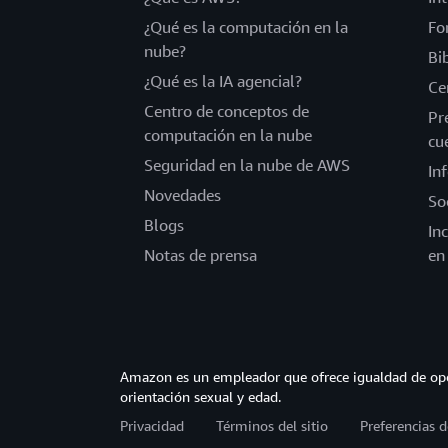
¿Qué es la computación en la
Fo
nube?
Bi
¿Qué es la IA agencial?
Ce
Centro de conceptos de
Pr
computación en la nube
cu
Seguridad en la nube de AWS
In
Novedades
So
Blogs
In
Notas de prensa
en
Amazon es un empleador que ofrece igualdad de opor
orientación sexual y edad.
Privacidad
Términos del sitio
Preferencias d