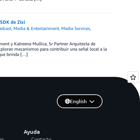
SDK de Zixi
adcast
,
Media & Entertainment
,
Media Services
,
ment y Katreena Mullica, Sr Partner Arquitecta de
xploran mecanismos para contribuir una señal local a la
que brinda […]
English
Ayuda
es
Contacto