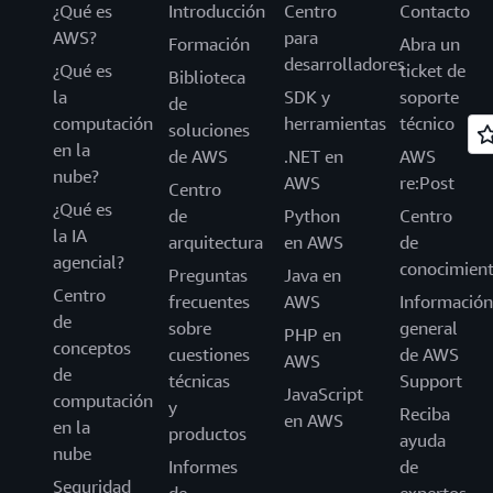
¿Qué es
Introducción
Centro
Contacto
AWS?
para
Formación
Abra un
desarrolladores
¿Qué es
ticket de
Biblioteca
la
SDK y
soporte
de
computación
herramientas
técnico
soluciones
en la
de AWS
.NET en
AWS
nube?
AWS
re:Post
Centro
¿Qué es
de
Python
Centro
la IA
arquitectura
en AWS
de
agencial?
conocimien
Preguntas
Java en
Centro
frecuentes
AWS
Información
de
sobre
general
PHP en
conceptos
cuestiones
de AWS
AWS
de
técnicas
Support
JavaScript
computación
y
Reciba
en AWS
en la
productos
ayuda
nube
Informes
de
Seguridad