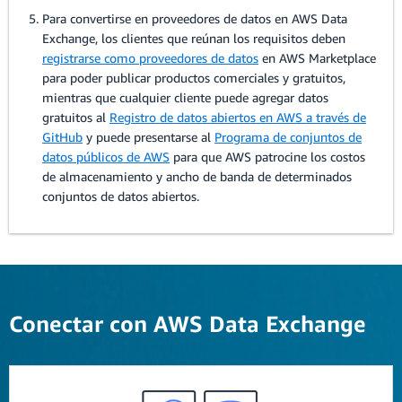
Para convertirse en proveedores de datos en AWS Data
Exchange, los clientes que reúnan los requisitos deben
registrarse como proveedores de datos
en AWS Marketplace
para poder publicar productos comerciales y gratuitos,
mientras que cualquier cliente puede agregar datos
gratuitos al
Registro de datos abiertos en AWS a través de
GitHub
y puede presentarse al
Programa de conjuntos de
datos públicos de AWS
para que AWS patrocine los costos
de almacenamiento y ancho de banda de determinados
conjuntos de datos abiertos.
Conectar con AWS Data Exchange