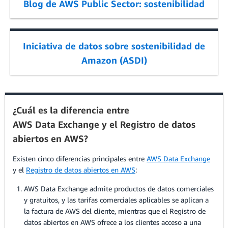
Blog de AWS Public Sector: sostenibilidad
Iniciativa de datos sobre sostenibilidad de
Amazon (ASDI)
¿Cuál es la diferencia entre
AWS Data Exchange y el Registro de datos
abiertos en AWS?
Existen cinco diferencias principales entre
AWS Data Exchange
y el
Registro de datos abiertos en AWS
:
AWS Data Exchange admite productos de datos comerciales
y gratuitos, y las tarifas comerciales aplicables se aplican a
la factura de AWS del cliente, mientras que el Registro de
datos abiertos en AWS ofrece a los clientes acceso a una