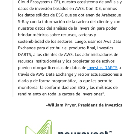
Cloud Ecosystem (ICE), nuestro ecosistema de análisis y
datos de inversión basados en AWS. Con ICE, unimos
los datos sólidos de ESG que se obtienen de Arabesque
S-Ray con la información de la cartera del cliente y con
nuestros datos del análisis de la inversión para poder
brindar métricas sobre recursos, carteras y
sostenibilidad de los sectores. Luego, usamos Aws Data
Exchange para distribuir el producto final, Investics
DARTS, a los clientes de AWS. Los administradores de
recursos institucionales y los propietarios de activos
pueden otorgar licencias de datos de
Investics DARTS
a
través de AWS Data Exchange y recibir actualizaciones a
diario y de forma programática, lo que les permite
monitorear la conformidad con ESG y las métricas de
rendimiento en toda la cartera de inversiones”.
-William Pryor, President de Investics