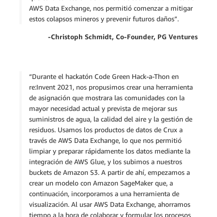
AWS Data Exchange, nos permitió comenzar a mitigar
estos colapsos mineros y prevenir futuros daños”.
-Christoph Schmidt, Co-Founder, PG Ventures
“Durante el hackatón Code Green Hack-a-Thon en
re:Invent 2021, nos propusimos crear una herramienta
de asignación que mostrara las comunidades con la
mayor necesidad actual y prevista de mejorar sus
suministros de agua, la calidad del aire y la gestión de
residuos. Usamos los productos de datos de Crux a
través de AWS Data Exchange, lo que nos permitió
limpiar y preparar rápidamente los datos mediante la
integración de AWS Glue, y los subimos a nuestros
buckets de Amazon S3. A partir de ahí, empezamos a
crear un modelo con Amazon SageMaker que, a
continuación, incorporamos a una herramienta de
visualización. Al usar AWS Data Exchange, ahorramos
tiempo a la hora de colaborar y formular los procesos