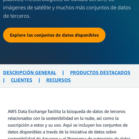
imágenes de satélite y muchos más conjuntos de datos
de terceros.
Explore los conjuntos de datos disponibles
DESCRIPCIÓN GENERAL
|
PRODUCTOS DESTACADOS
|
CLIENTES
|
RECURSOS
AWS Data Exchange facilita la búsqueda de datos de terceros
relacionados con la sostenibilidad en la nube, así como la
suscripción a estos y su uso. Aquí se incluyen los conjuntos de
datos disponibles a través de la Iniciativa de datos sobre
sostenibilidad de Amazon y el Programa de patrocinio de datos