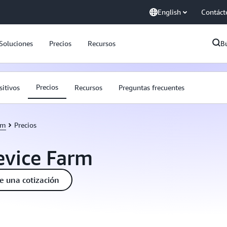
English
Contáct
Soluciones
Precios
Recursos
B
Precios
sitivos
Recursos
Preguntas frecuentes
rm
Precios
evice Farm
te una cotización