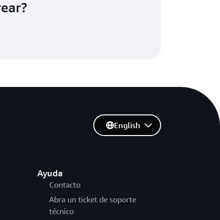
rear?
English
Ayuda
Contacto
Abra un ticket de soporte
técnico