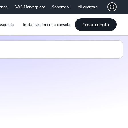
enos
AWS Marketplace
Soporte
Mi cuenta
Crear cuenta
úsqueda
Iniciar sesión en la consola