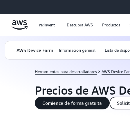
Saltar al contenido principal
re:Invent
Descubra AWS
Productos
AWS Device Farm
Información general
Lista de dispo
Herramientas para desarrolladores
AWS Device Fa
Precios de AWS D
Comience de forma gratuita
Solici