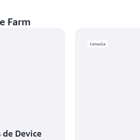
ce Farm
Consola
 de Device