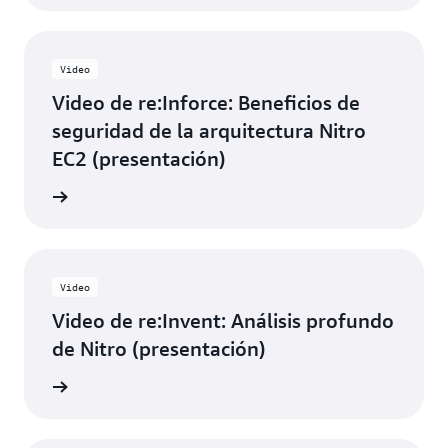
Video
Video de re:Inforce: Beneficios de
seguridad de la arquitectura Nitro
EC2 (presentación)
el video
Video
Video de re:Invent: Análisis profundo
de Nitro (presentación)
el video