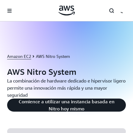
Saltar al contenido principal
Amazon EC2
AWS Nitro System
AWS Nitro System
La combinación de hardware dedicado e hipervisor ligero
permite una innovación más rápida y una mayor
seguridad
Comience a utilizar una instancia basada en
Nitro hoy mismo