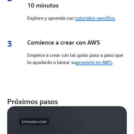
10 minutos
Explore y aprenda con
tutoriales sencillos
.
3
3.
Comience a crear con AWS
Empiece a crear con las guías paso a paso que
lo ayudarán a lanzar su
proyecto en AWS
.
Próximos pasos
Introducción