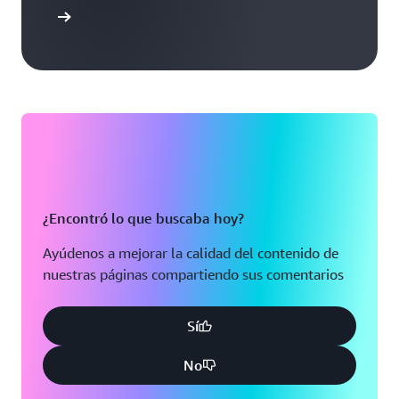
 nosotros
¿Encontró lo que buscaba hoy?
Ayúdenos a mejorar la calidad del contenido de
nuestras páginas compartiendo sus comentarios
Sí
No