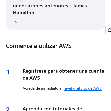
generaciones anteriores - James
Hamilton
el blog
Comience a utilizar AWS
1
1.
Regístrese para obtener una cuenta
de AWS
Acceda de inmediato al
nivel gratuito de AWS
.
2
2.
Aprenda con tutoriales de