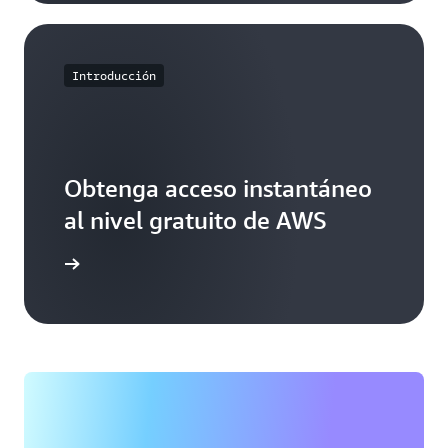
Introducción
Obtenga acceso instantáneo
al nivel gratuito de AWS
egístrese