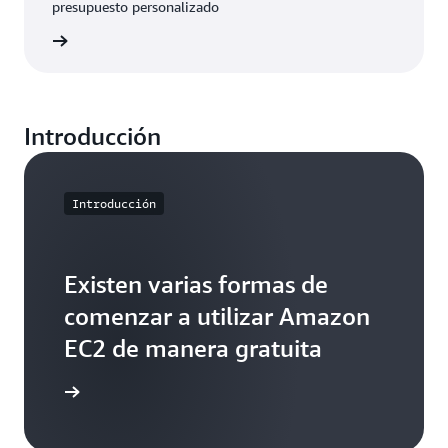
presupuesto personalizado
rmación
Introducción
Introducción
Existen varias formas de
comenzar a utilizar Amazon
EC2 de manera gratuita
ormación