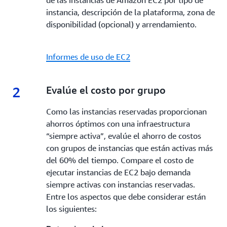
de las instancias de Amazon EC2 por tipo de
instancia, descripción de la plataforma, zona de
disponibilidad (opcional) y arrendamiento.
Informes de uso de EC2
2
2.
Evalúe el costo por grupo
Como las instancias reservadas proporcionan
ahorros óptimos con una infraestructura
“siempre activa”, evalúe el ahorro de costos
con grupos de instancias que están activas más
del 60% del tiempo. Compare el costo de
ejecutar instancias de EC2 bajo demanda
siempre activas con instancias reservadas.
Entre los aspectos que debe considerar están
los siguientes: