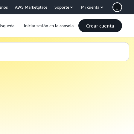
enos
AWS Marketplace
Soporte
Mi cuenta
Crear cuenta
úsqueda
Iniciar sesión en la consola