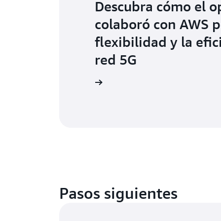
Descubra cómo el op
colaboró con AWS par
flexibilidad y la efi
red 5G
Leer
Pasos siguientes