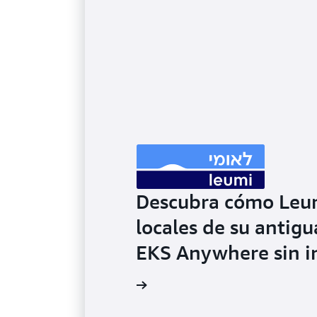
Descubra cómo Leum
locales de su antig
EKS Anywhere sin in
Más información