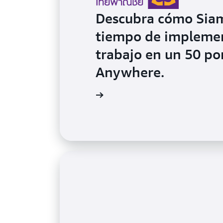
Descubra cómo Siam
tiempo de implemen
trabajo en un 50 p
Anywhere.
Más información