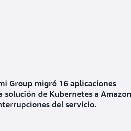
i Group migró 16 aplicaciones
ua solución de Kubernetes a Amazo
terrupciones del servicio.