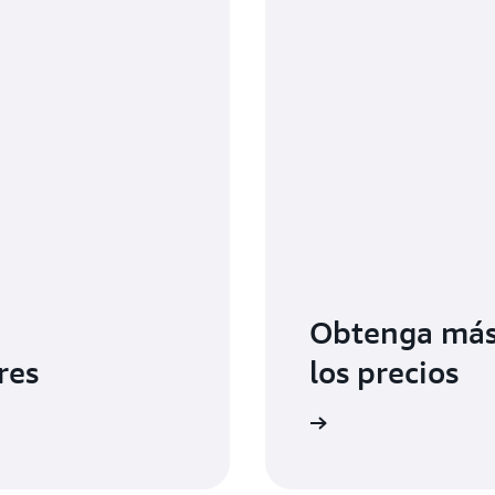
Obtenga más
res
los precios
Consulte la página de precios