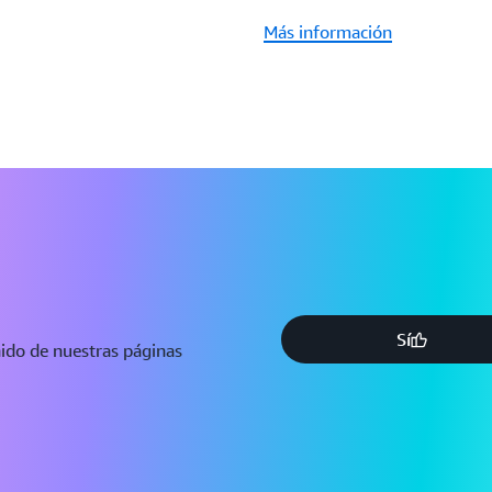
Más información
Sí
nido de nuestras páginas