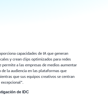
oporciona capacidades de IA que generan
ales y crean clips optimizados para redes
que permite a las empresas de medios aumentar
n de la audiencia en las plataformas que
mientras que sus equipos creativos se centran
 excepcional”.
estigación de IDC