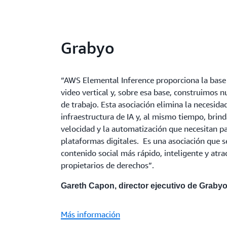
Grabyo
“AWS Elemental Inference proporciona la base
video vertical y, sobre esa base, construimos n
de trabajo. Esta asociación elimina la necesida
infraestructura de IA y, al mismo tiempo, brind
velocidad y la automatización que necesitan pa
plataformas digitales. Es una asociación que 
contenido social más rápido, inteligente y atra
propietarios de derechos”.
Gareth Capon, director ejecutivo de Graby
Más información