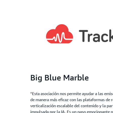
Big Blue Marble
“Esta asociación nos permite ayudar a las emis
de manera más eficaz con las plataformas de re
verticalización escalable del contenido y la par
impulsada por la IA. Es un paso emocionante pa