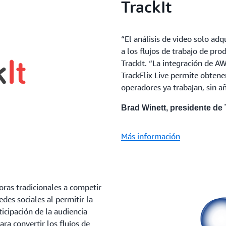
TrackIt
“El análisis de video solo ad
a los flujos de trabajo de pr
TrackIt. “La integración de 
TrackFlix Live permite obtene
operadores ya trabajan, sin añ
Brad Winett, presidente de 
Más información
oras tradicionales a competir
des sociales al permitir la
ticipación de la audiencia
ra convertir los flujos de