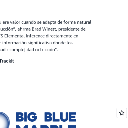
quiere valor cuando se adapta de forma natural
oducción”, afirma Brad Winett, presidente de
AWS Elemental Inference directamente en
r información significativa donde los
adir complejidad ni fricción”.
TrackIt