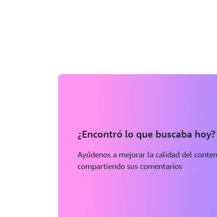
¿Encontró lo que buscaba hoy?
Ayúdenos a mejorar la calidad del conte
compartiendo sus comentarios