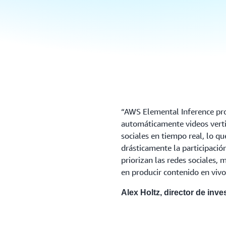
“AWS Elemental Inference pr
automáticamente videos vertic
sociales en tiempo real, lo 
drásticamente la participació
priorizan las redes sociales, 
en producir contenido en vivo
Alex Holtz, director de inv