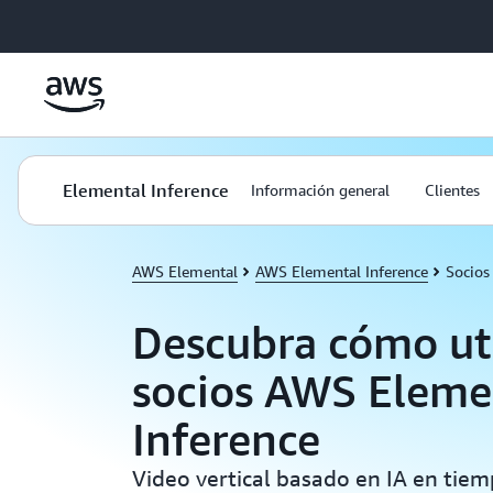
Saltar al contenido principal
Elemental Inference
Información general
Clientes
AWS Elemental
AWS Elemental Inference
Socios
Descubra cómo uti
socios AWS Eleme
Inference
Video vertical basado en IA en tiem