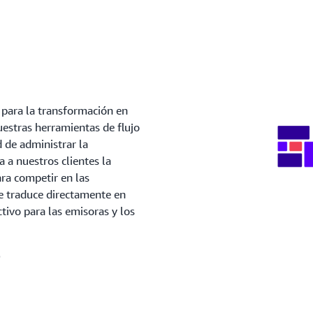
 para la transformación en
uestras herramientas de flujo
d de administrar la
a a nuestros clientes la
ra competir en las
se traduce directamente en
ctivo para las emisoras y los
o