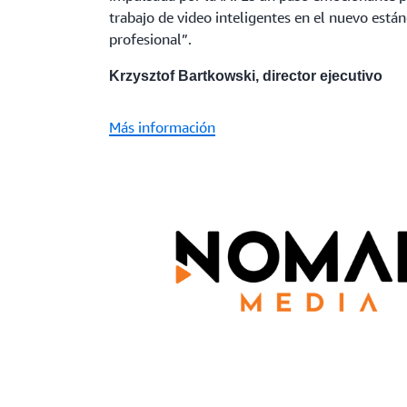
trabajo de video inteligentes en el nuevo está
profesional”.
Krzysztof Bartkowski, director ejecutivo
Más información