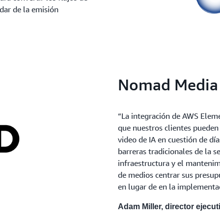
ndar de la emisión
Nomad Media
“La integración de AWS Eleme
que nuestros clientes pueden
video de IA en cuestión de dí
barreras tradicionales de la s
infraestructura y el mantenim
de medios centrar sus presupu
en lugar de en la implementa
Adam Miller, director ejecu