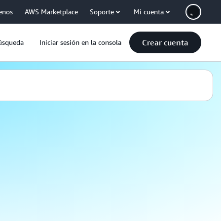
enos
AWS Marketplace
Soporte
Mi cuenta
Crear cuenta
úsqueda
Iniciar sesión en la consola