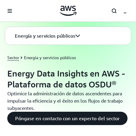
Saltar al contenido principal
Energía y servicios públicos
Sector
Energía y servicios públicos
Energy Data Insights en AWS -
Plataforma de datos OSDU®
Optimice la administración de datos ascendentes para
impulsar la eficiencia y el éxito en los flujos de trabajo
subyacentes.
Póngase en contacto con un experto del sector