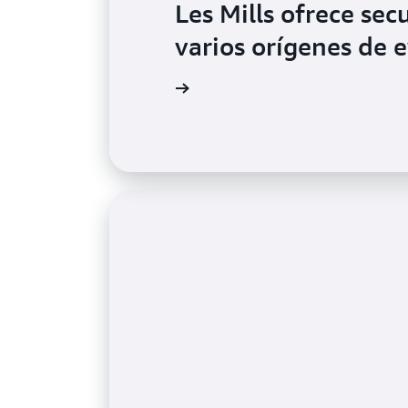
Les Mills ofrece sec
varios orígenes de 
Más información