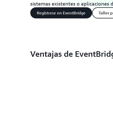
sistemas existentes o aplicaciones 
Regístrese en EventBridge
Taller p
Ventajas de EventBrid