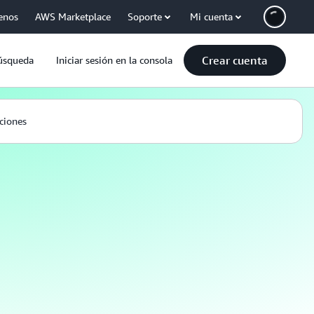
enos
AWS Marketplace
Soporte
Mi cuenta
Crear cuenta
úsqueda
Iniciar sesión en la consola
ciones