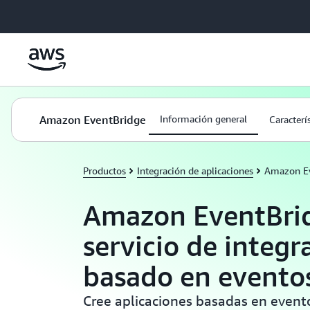
Saltar al contenido principal
Amazon EventBridge
Información general
Caracterí
Productos
Integración de aplicaciones
Amazon Ev
Amazon EventBri
servicio de integr
basado en evento
Cree aplicaciones basadas en event