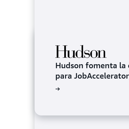
Hudson fomenta la 
para JobAccelerator
Más información