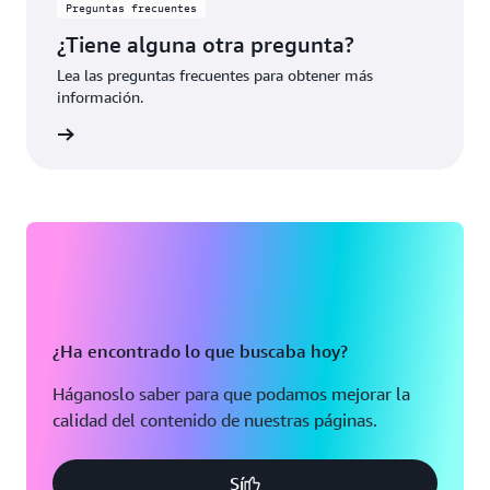
Preguntas frecuentes
¿Tiene alguna otra pregunta?
Lea las preguntas frecuentes para obtener más
información.
rmación
¿Ha encontrado lo que buscaba hoy?
Háganoslo saber para que podamos mejorar la
calidad del contenido de nuestras páginas.
Sí