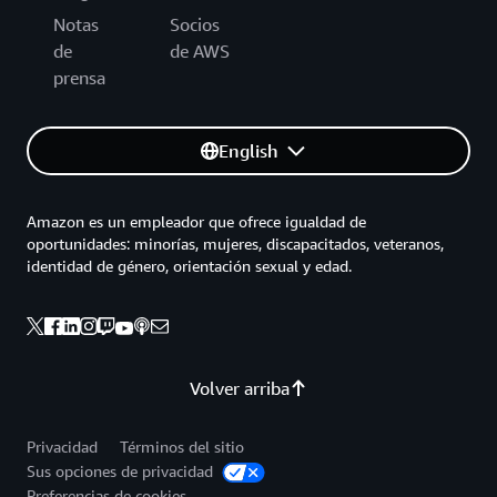
Notas
Socios
de
de AWS
prensa
English
Amazon es un empleador que ofrece igualdad de
oportunidades: minorías, mujeres, discapacitados, veteranos,
identidad de género, orientación sexual y edad.
Volver arriba
Privacidad
Términos del sitio
Sus opciones de privacidad
Preferencias de cookies