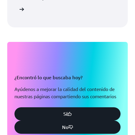
ormación
¿Encontró lo que buscaba hoy?
Ayúdenos a mejorar la calidad del contenido de
nuestras páginas compartiendo sus comentarios
Sí
No