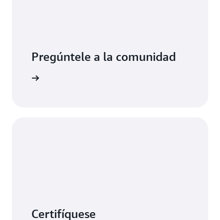
Pregúntele a la comunidad
ormación
Certifíquese