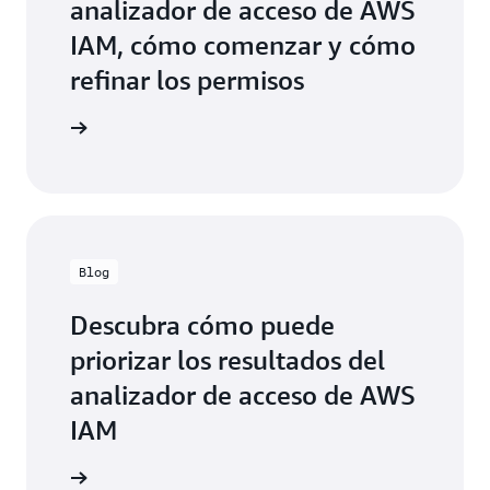
analizador de acceso de AWS
IAM, cómo comenzar y cómo
refinar los permisos
entación
Blog
Descubra cómo puede
priorizar los resultados del
analizador de acceso de AWS
IAM
a el blog