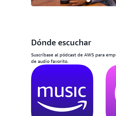
Dónde escuchar
Suscríbase al pódcast de AWS para empr
de audio favorito.