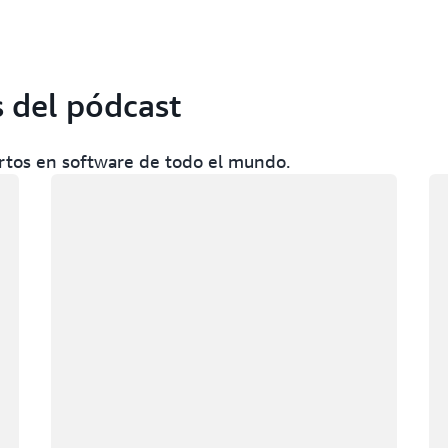
 del pódcast
rtos en software de todo el mundo.
Cargando
Ca