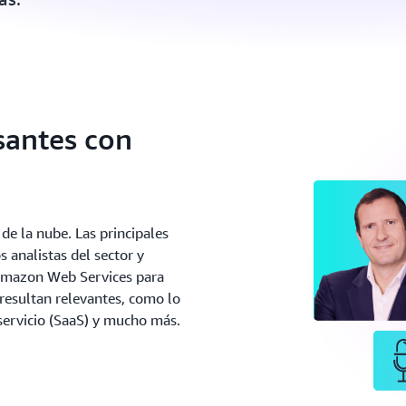
santes con
de la nube. Las principales
 analistas del sector y
 Amazon Web Services para
resultan relevantes, como lo
servicio (SaaS) y mucho más.