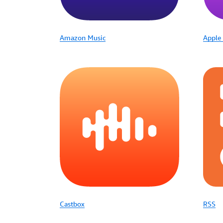
Amazon Music
Apple
Castbox
RSS