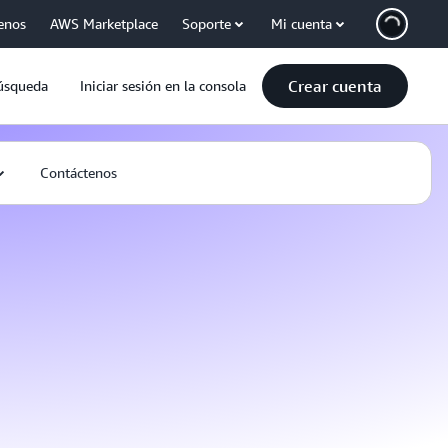
enos
AWS Marketplace
Soporte
Mi cuenta
Crear cuenta
úsqueda
Iniciar sesión en la consola
Contáctenos