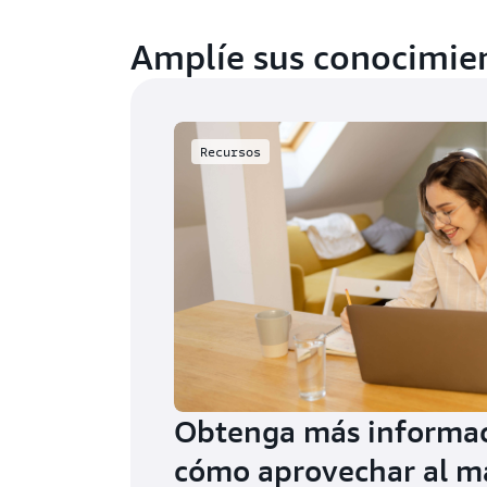
Amplíe sus conocimie
Recursos
Obtenga más informac
cómo aprovechar al m