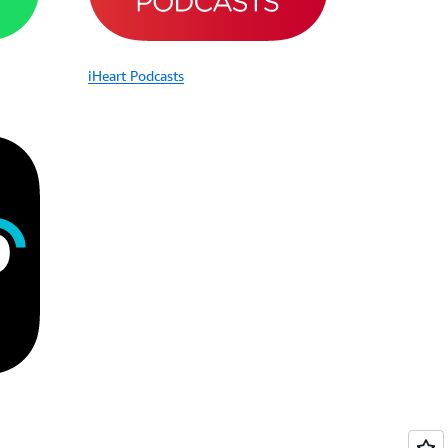
iHeart Podcasts