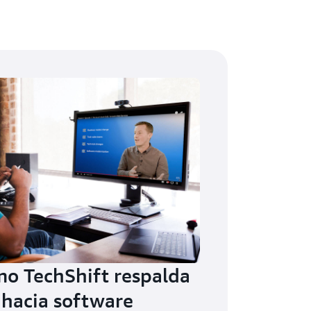
o TechShift respalda
 hacia software