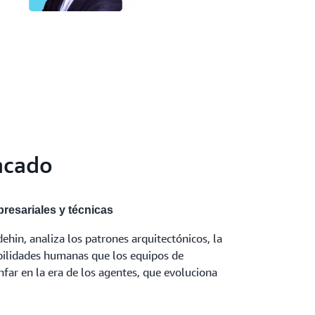
acado
resariales y técnicas
ehin, analiza los patrones arquitectónicos, la
abilidades humanas que los equipos de
nfar en la era de los agentes, que evoluciona