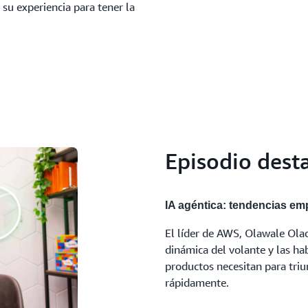
su experiencia para tener la
Episodio dest
IA agéntica: tendencias emp
El líder de AWS, Olawale Olad
dinámica del volante y las h
productos necesitan para triu
rápidamente.