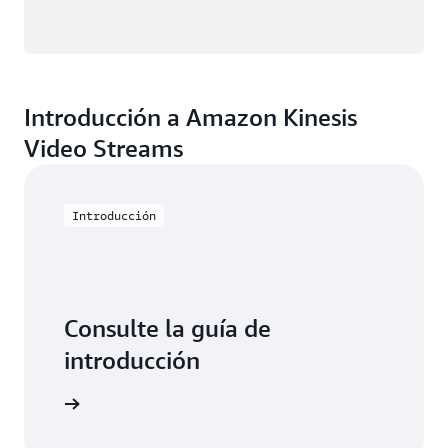
Introducción a Amazon Kinesis
Video Streams
Introducción
Consulte la guía de
introducción
Leer guía