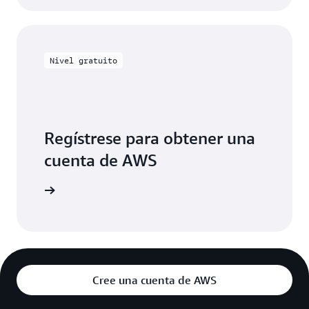
Nivel gratuito
Regístrese para obtener una
cuenta de AWS
egístrese
Cree una cuenta de AWS