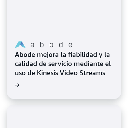
Abode mejora la fiabilidad y la
calidad de servicio mediante el
uso de Kinesis Video Streams
timonio