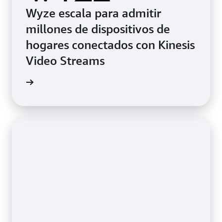
Wyze escala para admitir
millones de dispositivos de
hogares conectados con Kinesis
Video Streams
timonio