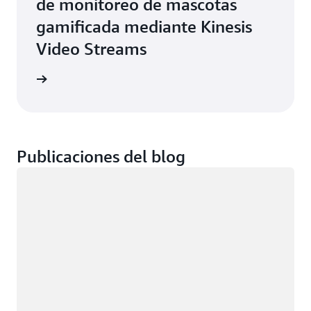
de monitoreo de mascotas
gamificada mediante Kinesis
Video Streams
timonio
Publicaciones del blog
Cargando