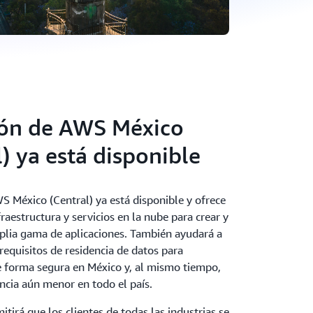
ión de AWS México
l) ya está disponible
S México (Central) ya está disponible y ofrece
fraestructura y servicios en la nube para crear y
plia gama de aplicaciones. También ayudará a
 requisitos de residencia de datos para
 forma segura en México y, al mismo tiempo,
ncia aún menor en todo el país.
itirá que los clientes de todas las industrias se