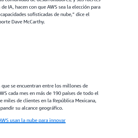
a de IA, hacen con que AWS sea la elección para
capacidades sofisticadas de nube,” dice el
eporte Dave McCarthy.
 que se encuentran entre los millones de
 AWS cada mes en más de 190 países de todo el
 miles de clientes en la República Mexicana,
pandir su alcance geográfico.
AWS usan la nube para innovar