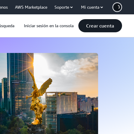
enos
AWS Marketplace
Soporte
Mi cuenta
Crear cuenta
úsqueda
Iniciar sesión en la consola