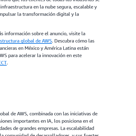
 infraestructura en la nube segura, escalable y
mpulsar la transformación digital y la
 información sobre el anuncio, visite la
estructura global de AWS
. Descubra cómo las
nancieras en México y América Latina están
S para acelerar la innovación en este
ECT
.
lobal de AWS, combinada con las iniciativas de
siones importantes en IA, los posiciona en el
idades de grandes empresas. La escalabilidad
la comunidad de desarrolladores, y sus fuertes