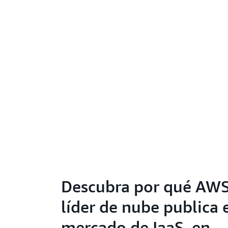
Descubra por qué AWS
líder de nube publica 
mercado de IaaS, en