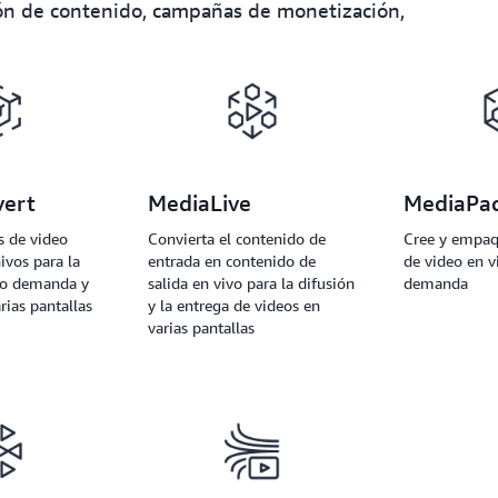
ión de contenido, campañas de monetización,
ert
MediaLive
MediaPa
s de video
Convierta el contenido de
Cree y empaq
ivos para la
entrada en contenido de
de video en v
jo demanda y
salida en vivo para la difusión
demanda
rias pantallas
y la entrega de videos en
varias pantallas