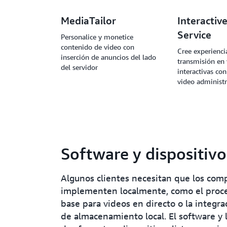
MediaTailor
Interactiv
Service
Personalice y monetice
contenido de video con
Cree experienci
inserción de anuncios del lado
transmisión en 
del servidor
interactivas con
video administ
Software y dispositiv
Algunos clientes necesitan que los comp
implementen localmente, como el proce
base para videos en directo o la integr
de almacenamiento local. El software y 