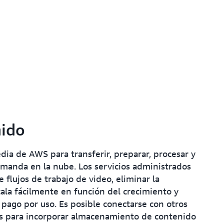
nido
edia de AWS para transferir, preparar, procesar y
emanda en la nube. Los servicios administrados
flujos de trabajo de video, eliminar la
scala fácilmente en función del crecimiento y
pago por uso. Es posible conectarse con otros
as para incorporar almacenamiento de contenido