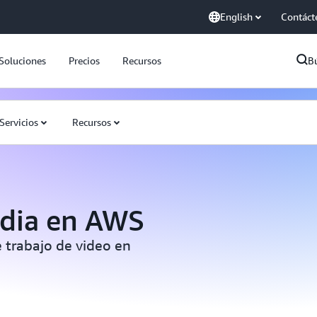
English
Contáct
Soluciones
Precios
Recursos
B
Servicios
Recursos
edia en AWS
e trabajo de video en