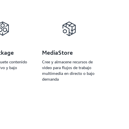
ckage
MediaStore
uete contenido
Cree y almacene recursos de
ivo y bajo
video para flujos de trabajo
multimedia en directo o bajo
demanda