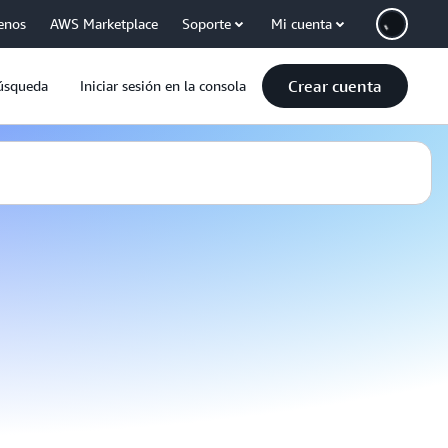
enos
AWS Marketplace
Soporte
Mi cuenta
Crear cuenta
úsqueda
Iniciar sesión en la consola