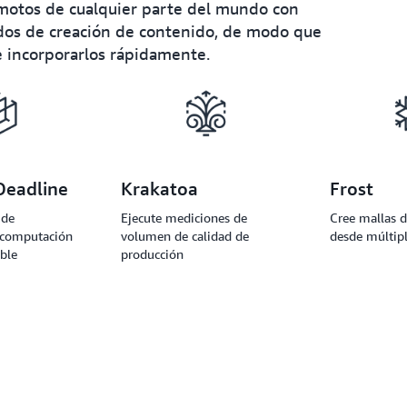
remotos de cualquier parte del mundo con
ados de creación de contenido, de modo que
e incorporarlos rápidamente.
Deadline
Krakatoa
Frost
 de
Ejecute mediciones de
Cree mallas d
 computación
volumen de calidad de
desde múltipl
ible
producción