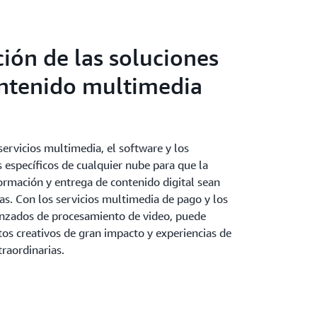
ción de las soluciones
ntenido multimedia
ervicios multimedia, el software y los
 específicos de cualquier nube para que la
ormación y entrega de contenido digital sean
las. Con los servicios multimedia de pago y los
anzados de procesamiento de video, puede
tos creativos de gran impacto y experiencias de
traordinarias.