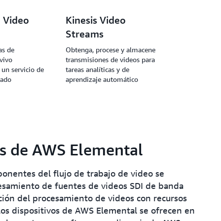
e Video
Kinesis Video
Streams
as de
Obtenga, procese y almacene
vivo
transmisiones de videos para
 un servicio de
tareas analíticas y de
rado
aprendizaje automático
os de AWS Elemental
onentes del flujo de trabajo de video se
samiento de fuentes de videos SDI de banda
ación del procesamiento de videos con recursos
los dispositivos de AWS Elemental se ofrecen en