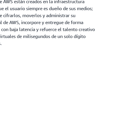
e AWS están creados en la infraestructura
ue el usuario siempre es dueño de sus medios;
e cifrarlos, moverlos y administrar su
al de AWS, incorpore y entregue de forma
con baja latencia y refuerce el talento creativo
virtuales de milisegundos de un solo dígito
.