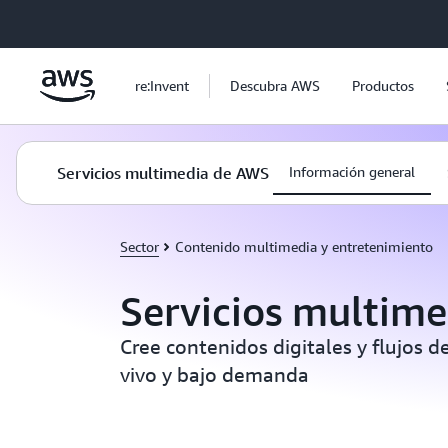
Saltar al contenido principal
re:Invent
Descubra AWS
Productos
Servicios multimedia de AWS
Información general
Sector
Contenido multimedia y entretenimiento
Servicios multim
Cree contenidos digitales y flujos d
vivo y bajo demanda