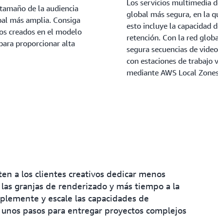
Los servicios multimedia d
l tamaño de la audiencia
global más segura, en la q
obal más amplia. Consiga
esto incluye la capacidad d
cios creados en el modelo
retención. Con la red glob
para proporcionar alta
segura secuencias de video 
con estaciones de trabajo 
mediante AWS Local Zones
en a los clientes creativos dedicar menos
 las granjas de renderizado y más tiempo a la
implemente y escale las capacidades de
 unos pasos para entregar proyectos complejos