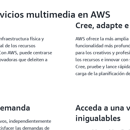
ervicios multimedia en AWS
Cree, adapte e
nfraestructura física y
AWS ofrece la más amplia 
al de los recursos
funcionalidad más profund
 Con AWS, puede centrarse
para los creativos y profe
novadoras que deleiten a
los recursos e innovar con 
Cree, pruebe y lance rápid
carga de la planificación d
 demanda
Acceda a una v
inigualables
tivos, independientemente
atisfacer las demandas de