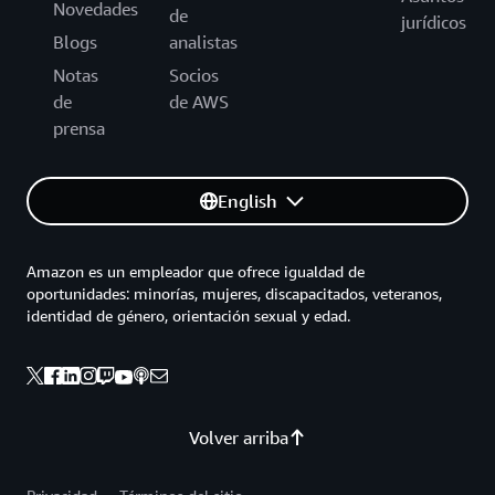
Novedades
de
jurídicos
Blogs
analistas
Notas
Socios
de
de AWS
prensa
English
Amazon es un empleador que ofrece igualdad de
oportunidades: minorías, mujeres, discapacitados, veteranos,
identidad de género, orientación sexual y edad.
Volver arriba