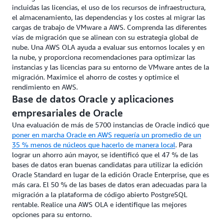
incluidas las licencias, el uso de los recursos de infraestructura,
el almacenamiento, las dependencias y los costes al migrar las
cargas de trabajo de VMware a AWS. Comprenda las diferentes
vías de migración que se alinean con su estrategia global de
nube. Una AWS OLA ayuda a evaluar sus entornos locales y en
la nube, y proporciona recomendaciones para optimizar las
instancias y las licencias para su entorno de VMware antes de la
migración. Maximice el ahorro de costes y optimice el
rendimiento en AWS.
Base de datos Oracle y aplicaciones
empresariales de Oracle
Una evaluación de más de 5700 instancias de Oracle indicó que
poner en marcha Oracle en AWS requería un promedio de un
35 % menos de núcleos que hacerlo de manera local
. Para
lograr un ahorro aún mayor, se identificó que el 47 % de las
bases de datos eran buenas candidatas para utilizar la edición
Oracle Standard en lugar de la edición Oracle Enterprise, que es
más cara. El 50 % de las bases de datos eran adecuadas para la
migración a la plataforma de código abierto PostgreSQL
rentable. Realice una AWS OLA e identifique las mejores
opciones para su entorno.