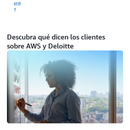
práctico
»
Descubra qué dicen los clientes
sobre AWS y Deloitte