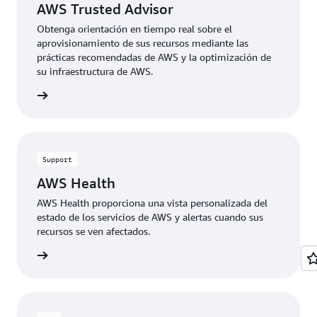
AWS Trusted Advisor
Obtenga orientación en tiempo real sobre el
aprovisionamiento de sus recursos mediante las
prácticas recomendadas de AWS y la optimización de
su infraestructura de AWS.
rmación
Support
AWS Health
AWS Health proporciona una vista personalizada del
estado de los servicios de AWS y alertas cuando sus
recursos se ven afectados.
rmación