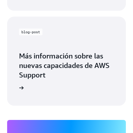
blog-post
Más información sobre las
nuevas capacidades de AWS
Support
a el blog