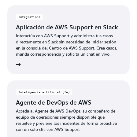
Integrations
Aplicación de AWS Support en Slack
Interactúa con AWS Support y administra tus casos
directamente en Slack sin necesidad de iniciar sesión
en la consola del Centro de AWS Support. Crea casos,
manda correspondencia y solicita un chat en vivo.
rmación
Inteligencia artificial (IA)
Agente de DevOps de AWS
Acceda al Agente de AWS DevOps, su compañero de
equipo de operaciones siempre disponible que
resuelve y previene los incidentes de forma proactiva
con un solo clic con AWS Support