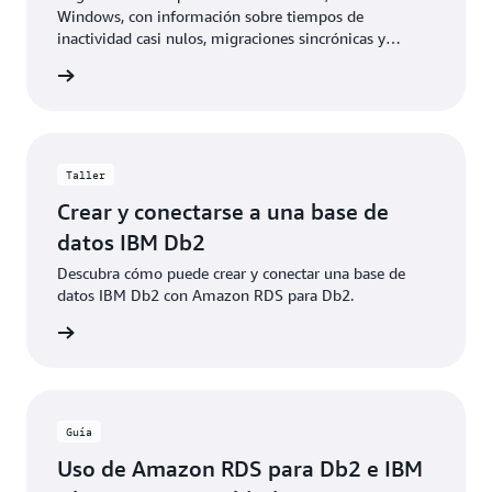
Windows, con información sobre tiempos de
inactividad casi nulos, migraciones sincrónicas y
únicas, etc.
rmación
Taller
Crear y conectarse a una base de
datos IBM Db2
Descubra cómo puede crear y conectar una base de
datos IBM Db2 con Amazon RDS para Db2.
rmación
Guía
Uso de Amazon RDS para Db2 e IBM