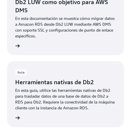
Db2 LUW como objetivo para AWS
DMS
En esta documentación se muestra cómo migrar datos
a Amazon RDS desde Db2 LUW mediante AWS DMS
con soporte SSL y configuraciones de punto de enlace
específicos.
rmación
Guía
Herramientas nativas de Db2
En esta guía, utilice las herramientas nativas de Db2
para trasladar datos de una base de datos de Db2 a
RDS para Db2. Requiere la conectividad de la máquina
cliente con la instancia de Amazon RDS.
rmación