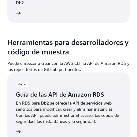
Db2.
rmación
Herramientas para desarrolladores y
código de muestra
Puede empezar a crear con la AWS CLI, la API de Amazon RDS y
los repositorios de GitHub pertinentes.
Guía
Guía de las API de Amazon RDS
En RDS para Db2 se ofrece la API de servicios web
sencillos para modificar, crear y eliminar instancias.
Con las API, puede administrar el acceso, las copias de
seguridad, las instantáneas y la seguridad.
rmación