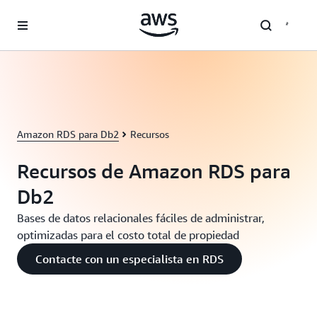
Saltar al contenido principal
Amazon RDS para Db2
Recursos
Recursos de Amazon RDS para
Db2
Bases de datos relacionales fáciles de administrar,
optimizadas para el costo total de propiedad
Contacte con un especialista en RDS