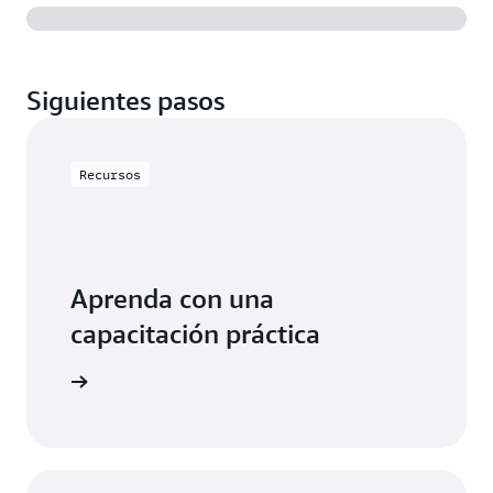
Siguientes pasos
Recursos
Aprenda con una
capacitación práctica
lizar RDS