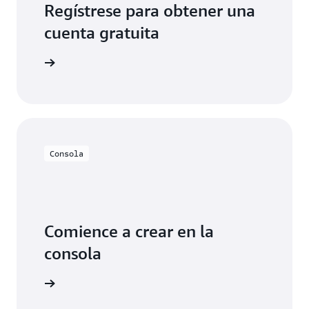
Regístrese para obtener una
cuenta gratuita
 gratuita
Consola
Comience a crear en la
consola
cie sesión