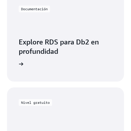
Documentación
Explore RDS para Db2 en
profundidad
entación
Nivel gratuito