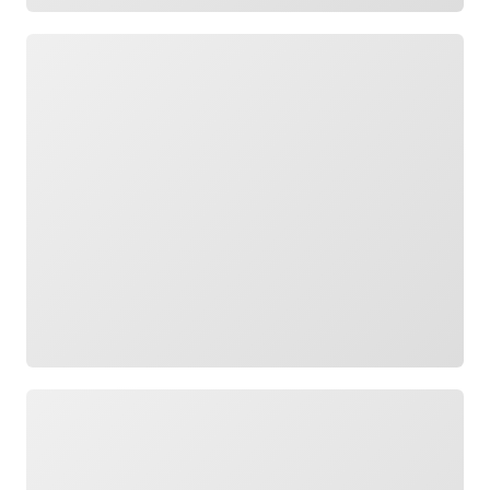
Cargando
Cargando