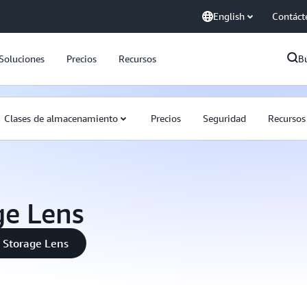
English
Contáct
Soluciones
Precios
Recursos
B
Clases de almacenamiento
Precios
Seguridad
Recursos
e Lens
3 Storage Lens