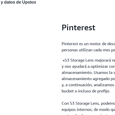
L y datos de Upstox
Pinterest
Pinterest es un motor de des
personas utilizan cada mes pa
«S3 Storage Lens mejorará nu
y nos ayudará a optimizar co
almacenamiento. Usamos la vis
almacenamiento agregado por 
y, a continuación, analizamos
bucket o incluso de prefijo.
Con S3 Storage Lens, podemos 
equipos internos, de modo qu