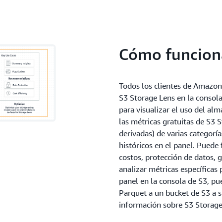
Cómo funcion
Todos los clientes de Amazon
S3 Storage Lens en la consola
para visualizar el uso del al
las métricas gratuitas de S3 S
derivadas) de varias categoría
históricos en el panel. Puede 
costos, protección de datos, 
analizar métricas específicas
panel en la consola de S3, p
Parquet a un bucket de S3 a s
información sobre S3 Storag