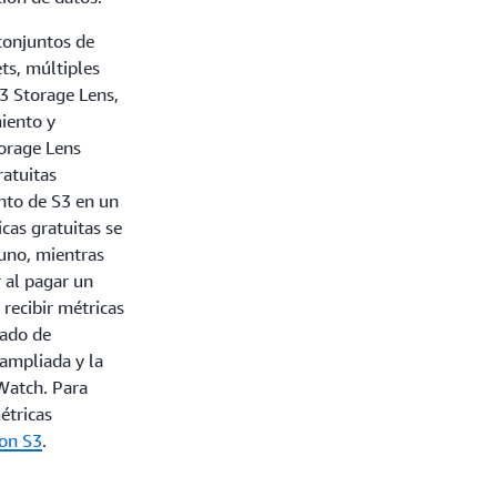
conjuntos de
ts, múltiples
S3 Storage Lens,
iento y
torage Lens
ratuitas
ento de S3 en un
icas gratuitas se
guno, mientras
 al pagar un
recibir métricas
rado de
ampliada y la
Watch. Para
étricas
zon S3
.