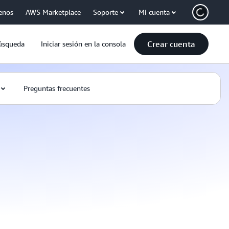
enos
AWS Marketplace
Soporte
Mi cuenta
Crear cuenta
úsqueda
Iniciar sesión en la consola
Preguntas frecuentes