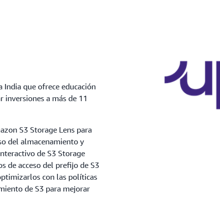
a India que ofrece educación
ar inversiones a más de 11
mazon S3 Storage Lens para
so del almacenamiento y
interactivo de S3 Storage
s de acceso del prefijo de S3
timizarlos con las políticas
amiento de S3 para mejorar