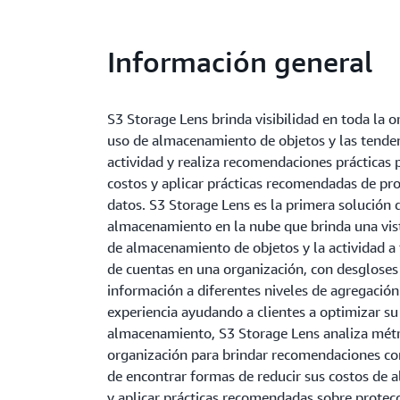
Información general
S3 Storage Lens brinda visibilidad en toda la o
uso de almacenamiento de objetos y las tende
actividad y realiza recomendaciones prácticas 
costos y aplicar prácticas recomendadas de pr
datos. S3 Storage Lens es la primera solución d
almacenamiento en la nube que brinda una vist
de almacenamiento de objetos y la actividad a 
de cuentas en una organización, con desgloses
información a diferentes niveles de agregació
experiencia ayudando a clientes a optimizar su
almacenamiento, S3 Storage Lens analiza métr
organización para brindar recomendaciones con
de encontrar formas de reducir sus costos de
y aplicar prácticas recomendadas sobre protecc