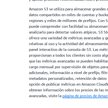
Amazon S3 se utiliza para almacenar grandes 
datos compartidos en miles de cuentas y bucke
regiones y miles de millones de prefijos. Con 
puede comprender con facilidad su almacenam
analizarlo para detectar valores atípicos. S3 S
ofrece una variedad de métricas avanzadas y g
relativas al uso y la actividad del almacenami
panel interactivo de la consola de S3. Las métr
proporcionan a todos los clientes sin costo al
que las métricas avanzadas se pueden habilitar
cargo mensual por supervisión de objetos para 
adicionales, información a nivel de prefijo, filt
metadatos personalizados, retención de datos 
opción de publicar métricas en Amazon Cloud
obtener información sobre los precios de las m
avanzadas, visite la
página de precios de Ama