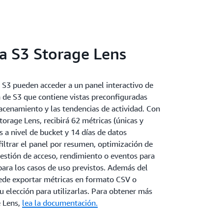
a S3 Storage Lens
 S3 pueden acceder a un panel interactivo de
 de S3 que contiene vistas preconfiguradas
macenamiento y las tendencias de actividad. Con
torage Lens, recibirá 62 métricas (únicas y
s a nivel de bucket y 14 días de datos
filtrar el panel por resumen, optimización de
gestión de acceso, rendimiento o eventos para
 para los casos de uso previstos. Además del
uede exportar métricas en formato CSV o
u elección para utilizarlas. Para obtener más
e Lens,
lea la documentación.