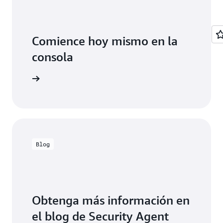
Comience hoy mismo en la
consola
la consola
Blog
Obtenga más información en
el blog de Security Agent