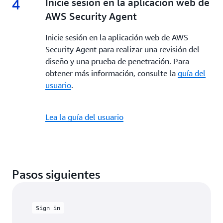
4
4.
Inicie sesión en la aplicación web de
AWS Security Agent
Inicie sesión en la aplicación web de AWS
Security Agent para realizar una revisión del
diseño y una prueba de penetración. Para
obtener más información, consulte la
guía del
usuario
.
Lea la guía del usuario
Pasos siguientes
Sign in