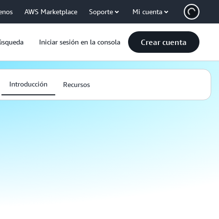
enos
AWS Marketplace
Soporte
Mi cuenta
Crear cuenta
úsqueda
Iniciar sesión en la consola
Introducción
Recursos