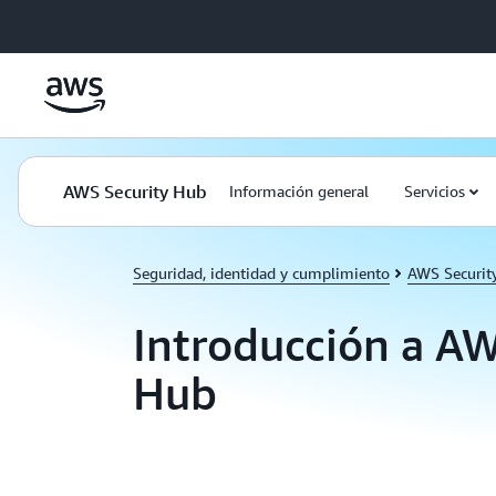
Saltar al contenido principal
AWS Security Hub
Información general
Servicios
Seguridad, identidad y cumplimiento
AWS Securit
Introducción a AW
Hub