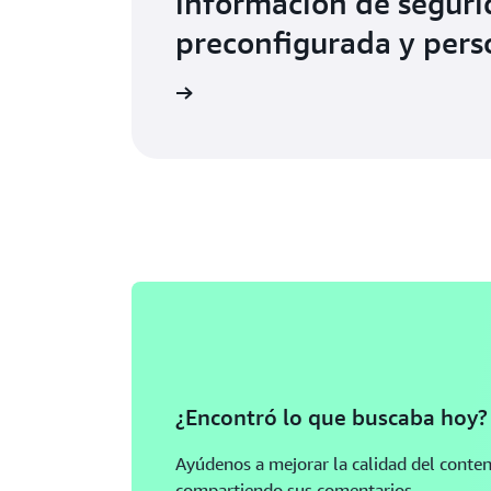
información de segur
preconfigurada y pers
Más información
¿Encontró lo que buscaba hoy?
Ayúdenos a mejorar la calidad del conte
compartiendo sus comentarios