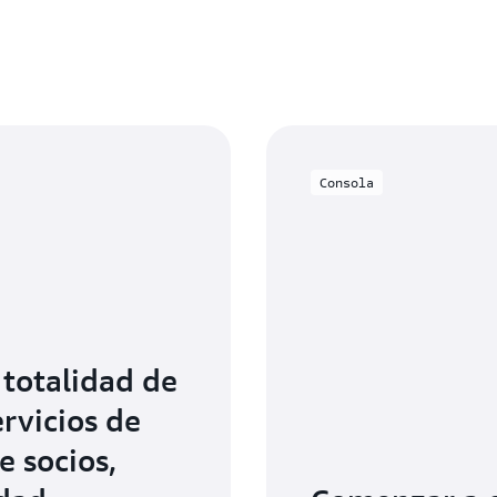
Consola
 totalidad de
ervicios de
e socios,