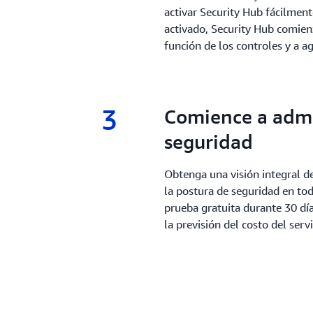
activar Security Hub fácilment
activado, Security Hub comie
función de los controles y a a
3
3.
Comience a admin
seguridad
Obtenga una visión integral de
la postura de seguridad en to
prueba gratuita durante 30 días
la previsión del costo del servi