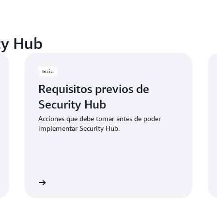
ty Hub
Guía
Requisitos previos de
Security Hub
Acciones que debe tomar antes de poder
implementar Security Hub.
nformación
Más informaci