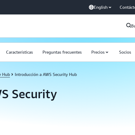
English
Contáct
B
Características
Preguntas frecuentes
Precios
Socios
y Hub
Introducción a AWS Security Hub
S Security