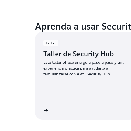
Aprenda a usar Securi
Taller
Taller de Security Hub
Este taller ofrece una guía paso a paso y una
experiencia práctica para ayudarlo a
familiarizarse con AWS Security Hub.
Más información
Más i