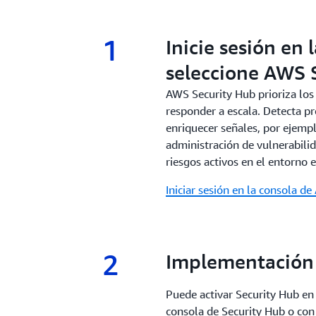
1
1.
Inicie sesión en
seleccione AWS 
AWS Security Hub prioriza los
responder a escala. Detecta pr
enriquecer señales, por ejemp
administración de vulnerabilid
riesgos activos en el entorno 
Iniciar sesión en la consola d
2
2.
Implementación 
Puede activar Security Hub en 
consola de Security Hub o con 