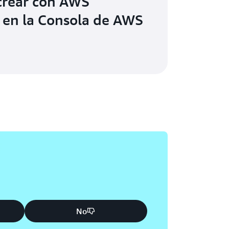
crear con AWS
 en la Consola de AWS
No