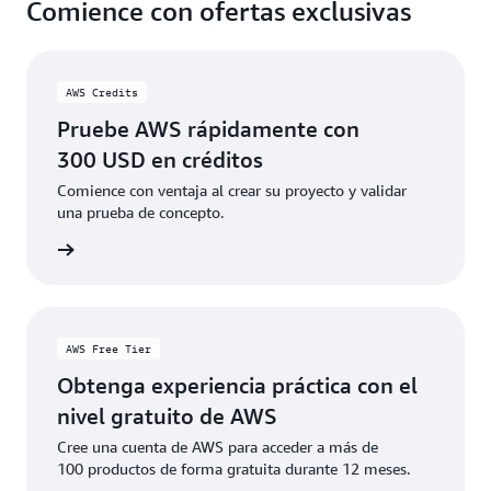
Comience con ofertas exclusivas
AWS Credits
Pruebe AWS rápidamente con
300 USD en créditos
Comience con ventaja al crear su proyecto y validar
una prueba de concepto.
 oferta
AWS Free Tier
Obtenga experiencia práctica con el
nivel gratuito de AWS
Cree una cuenta de AWS para acceder a más de
100 productos de forma gratuita durante 12 meses.