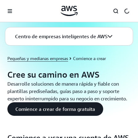
Saltar al contenido principal
Centro de empresas inteligentes de AWS
Pequeñas y medianas empresas
Comience a crear
Cree su camino en AWS
Desarrolle soluciones de manera rápida y fiable con
plantillas prediseñadas, guías paso a paso y soporte
experto ininterrumpido para su negocio en crecimiento.
Comience a crear de forma gratuita
Comience a usar una cuenta de AWS