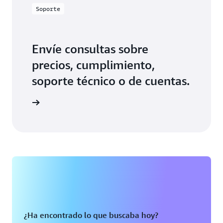
Soporte
Envíe consultas sobre
precios, cumplimiento,
soporte técnico o de cuentas.
 nosotros
¿Ha encontrado lo que buscaba hoy?