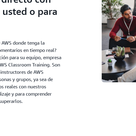
 usted o para
e AWS donde tenga la
omentarios en tiempo real?
ción para su equipo, empresa
WS Classroom Training. Son
r instructores de AWS
onas y grupos, ya sea de
os reales con nuestros
ndizaje y para comprender
superarlos.