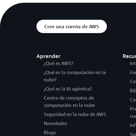
Cree una cuenta de AWS
Aprender
Recu
¿Qué es AWS?
In
¿Qué es la computación en la
Fo
nube?
Ce
¿Qué es la IA agéntica?
Bi
Centro de conceptos de
Ce
computación en la nube
Pr
Seguridad en la nube de AWS
cu
Novedades
In
Blogs
So