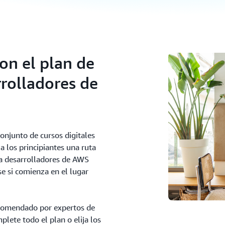
on el plan de
rrolladores de
onjunto de cursos digitales
 los principiantes una ruta
ra desarrolladores de AWS
se si comienza en el lugar
recomendado por expertos de
lete todo el plan o elija los