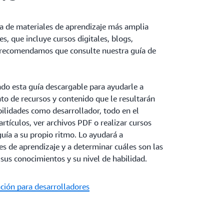
ma de materiales de aprendizaje más amplia
s, que incluye cursos digitales, blogs,
e recomendamos que consulte nuestra guía de
do esta guía descargable para ayudarle a
to de recursos y contenido que le resultarán
abilidades como desarrollador, todo en el
rtículos, ver archivos PDF o realizar cursos
 guía a su propio ritmo. Lo ayudará a
s de aprendizaje y a determinar cuáles son las
us conocimientos y su nivel de habilidad.
ación para desarrolladores