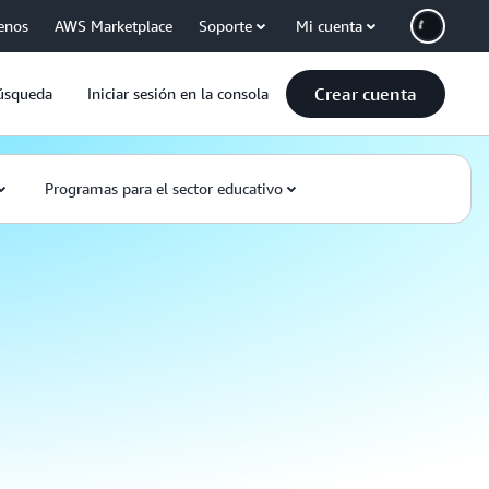
enos
AWS Marketplace
Soporte
Mi cuenta
Crear cuenta
úsqueda
Iniciar sesión en la consola
Programas para el sector educativo