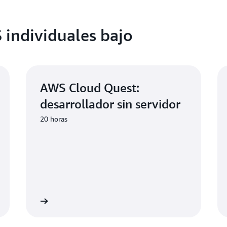
 individuales bajo
AWS Cloud Quest:
desarrollador sin servidor
20 horas
a aprender
Comience a aprend