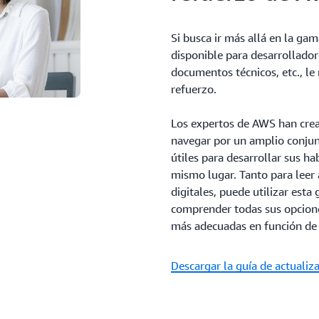
Si busca ir más allá en la ga
disponible para desarrolladore
documentos técnicos, etc., l
refuerzo.
Los expertos de AWS han crea
navegar por un amplio conjun
útiles para desarrollar sus h
mismo lugar. Tanto para leer a
digitales, puede utilizar esta
comprender todas sus opcione
más adecuadas en función de s
Descargar la guía de actualiz