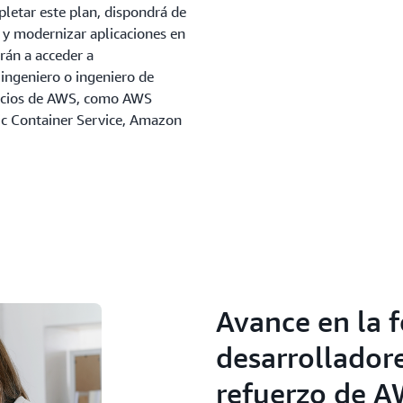
pletar este plan, dispondrá de
 y modernizar aplicaciones en
rán a acceder a
ingeniero o ingeniero de
icios de AWS, como AWS
ic Container Service, Amazon
Avance en la 
desarrolladore
refuerzo de 