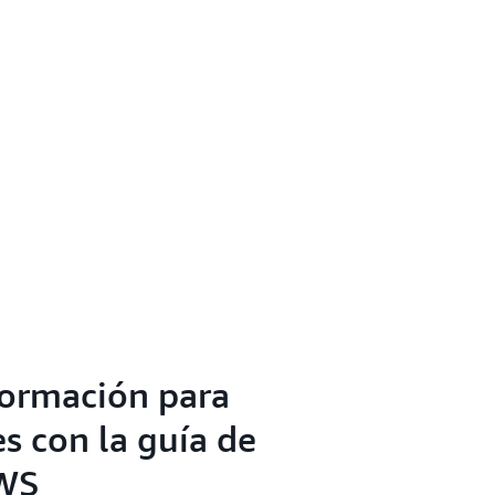
formación para
s con la guía de
AWS