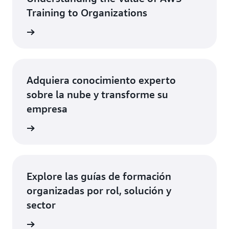
Training to Organizations
ctrónico
Adquiera conocimiento experto
sobre la nube y transforme su
empresa
ctrónico
Explore las guías de formación
organizadas por rol, solución y
sector
as guías