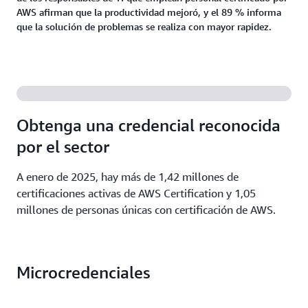
AWS afirman que la productividad mejoró, y el 89 % informa
que la solución de problemas se realiza con mayor rapidez.
Obtenga una credencial reconocida
por el sector
A enero de 2025, hay más de 1,42 millones de
certificaciones activas de AWS Certification y 1,05
millones de personas únicas con certificación de AWS.
Microcredenciales