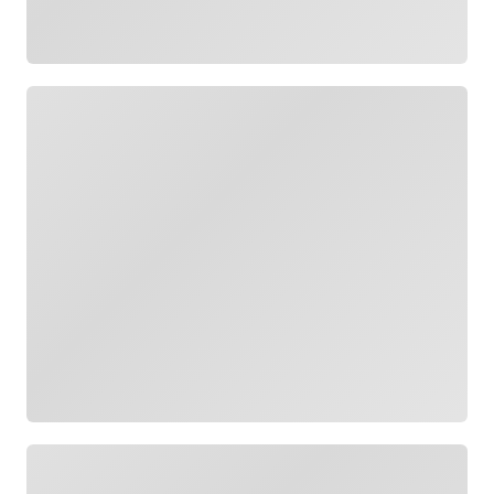
Cargando
Cargando