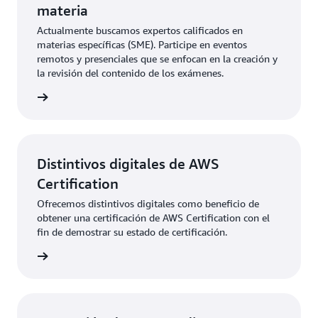
materia
Actualmente buscamos expertos calificados en
materias específicas (SME). Participe en eventos
remotos y presenciales que se enfocan en la creación y
la revisión del contenido de los exámenes.
olicitud
Distintivos digitales de AWS
Certification
Ofrecemos distintivos digitales como beneficio de
obtener una certificación de AWS Certification con el
fin de demostrar su estado de certificación.
ore más