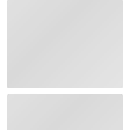
Cargando
Cargando