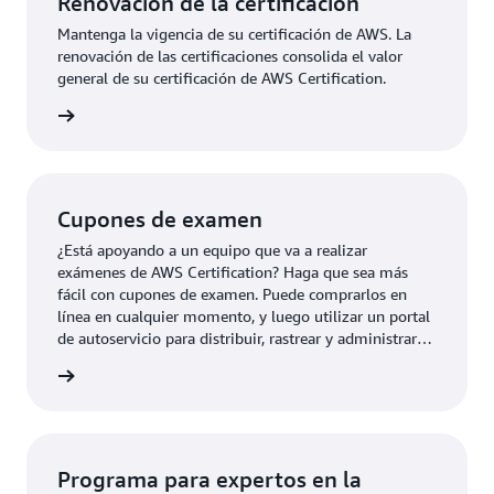
Renovación de la certificación
Mantenga la vigencia de su certificación de AWS. La
renovación de las certificaciones consolida el valor
general de su certificación de AWS Certification.
ducción
Cupones de examen
¿Está apoyando a un equipo que va a realizar
exámenes de AWS Certification? Haga que sea más
fácil con cupones de examen. Puede comprarlos en
línea en cualquier momento, y luego utilizar un portal
de autoservicio para distribuir, rastrear y administrar
con facilidad cupones de examen estándar.
 examen
Programa para expertos en la