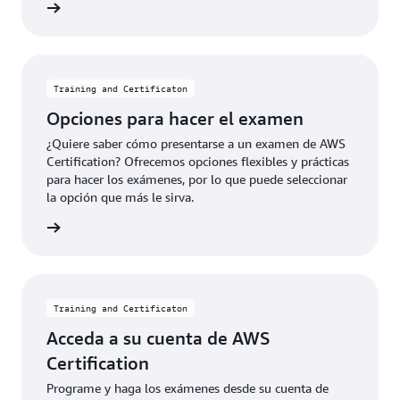
 examen
Training and Certificaton
Opciones para hacer el examen
¿Quiere saber cómo presentarse a un examen de AWS
Certification? Ofrecemos opciones flexibles y prácticas
para hacer los exámenes, por lo que puede seleccionar
la opción que más le sirva.
pciones
Training and Certificaton
Acceda a su cuenta de AWS
Certification
Programe y haga los exámenes desde su cuenta de