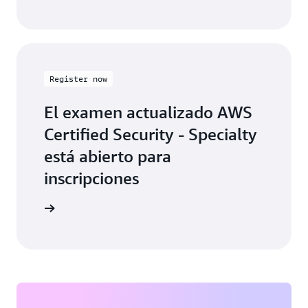
Register now
El examen actualizado AWS
Certified Security - Specialty
está abierto para
inscripciones
ormación