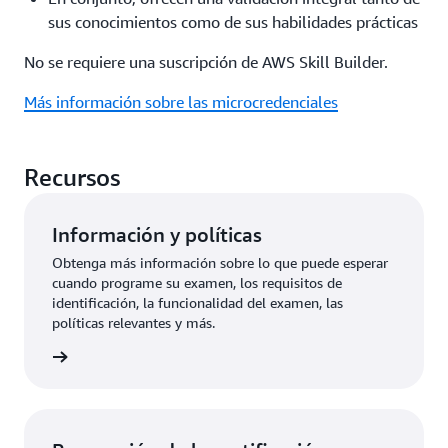
sus conocimientos como de sus habilidades prácticas
No se requiere una suscripción de AWS Skill Builder.
Más información sobre las microcredenciales
Recursos
Información y políticas
Obtenga más información sobre lo que puede esperar
cuando programe su examen, los requisitos de
identificación, la funcionalidad del examen, las
políticas relevantes y más.
ore más