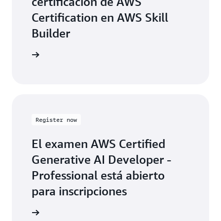
certificación de AWS
Certification en AWS Skill
Builder
ormación
Register now
El examen AWS Certified
Generative AI Developer -
Professional está abierto
para inscripciones
ormación