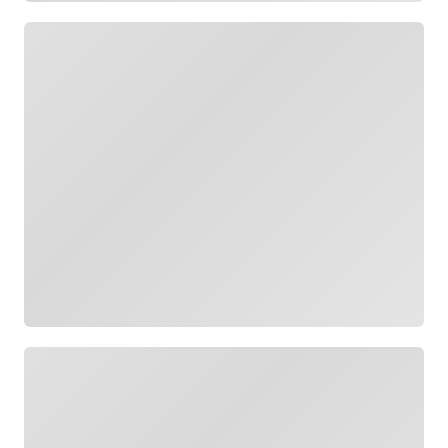
Cargando
Cargando