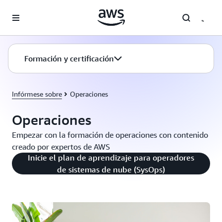
Saltar al contenido principal
Formación y certificación
Infórmese sobre
Operaciones
Operaciones
Empezar con la formación de operaciones con contenido
creado por expertos de AWS
Inicie el plan de aprendizaje para operadores
de sistemas de nube (SysOps)