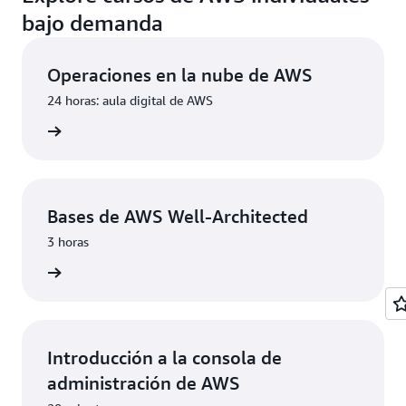
bajo demanda
Operaciones en la nube de AWS
24 horas: aula digital de AWS
prender
Bases de AWS Well-Architected
3 horas
prender
Introducción a la consola de
administración de AWS