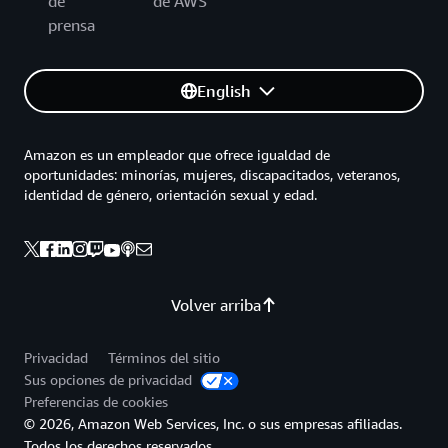
de
de AWS
prensa
English
Amazon es un empleador que ofrece igualdad de
oportunidades: minorías, mujeres, discapacitados, veteranos,
identidad de género, orientación sexual y edad.
Volver arriba
Privacidad
Términos del sitio
Sus opciones de privacidad
Preferencias de cookies
© 2026, Amazon Web Services, Inc. o sus empresas afiliadas.
Todos los derechos reservados.