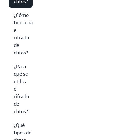
datos?
¿Cómo
funciona
el
cifrado
de
datos?
¿Para
qué se
utiliza
el
cifrado
de
datos?
¿Qué
tipos de