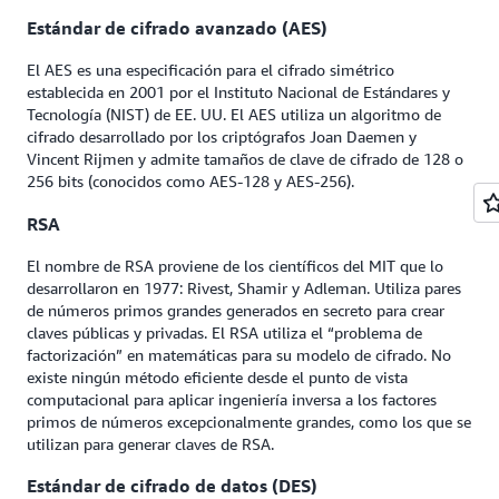
Estándar de cifrado avanzado (AES)
El AES es una especificación para el cifrado simétrico
establecida en 2001 por el Instituto Nacional de Estándares y
Tecnología (NIST) de EE. UU. El AES utiliza un algoritmo de
cifrado desarrollado por los criptógrafos Joan Daemen y
Vincent Rijmen y admite tamaños de clave de cifrado de 128 o
256 bits (conocidos como AES-128 y AES-256).
RSA
El nombre de RSA proviene de los científicos del MIT que lo
desarrollaron en 1977: Rivest, Shamir y Adleman. Utiliza pares
de números primos grandes generados en secreto para crear
claves públicas y privadas. El RSA utiliza el “problema de
factorización” en matemáticas para su modelo de cifrado. No
existe ningún método eficiente desde el punto de vista
computacional para aplicar ingeniería inversa a los factores
primos de números excepcionalmente grandes, como los que se
utilizan para generar claves de RSA.
Estándar de cifrado de datos (DES)