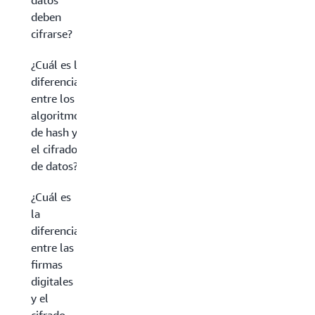
datos
deben
cifrarse?
¿Cuál es la
diferencia
entre los
algoritmos
de hash y
el cifrado
de datos?
¿Cuál es
la
diferencia
entre las
firmas
digitales
y el