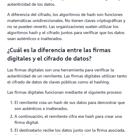
autenticidad de los datos.
A diferencia del cifrado, los algoritmos de hash son funciones
matemáticas unidireccionales. No tienen claves criptográficas y
no se pueden revertir. Las organizaciones suelen utilizar los
algoritmos hash y el cifrado juntos para verificar que los datos
sean auténticos e inalterados.
¿Cuál es la diferencia entre las firmas
digitales y el cifrado de datos?
Las firmas digitales son una herramienta para verificar la
autenticidad de un remitente. Las firmas digitales utilizan tanto
el cifrado de datos de claves públicas como el hashing.
Las firmas digitales funcionan mediante el siguiente proceso:
El remitente crea un hash de sus datos para demostrar que
son auténticos e inalterados.
A continuación, el remitente cifra ese hash para crear una
firma digital.
El destinatario recibe los datos junto con la firma asociada.