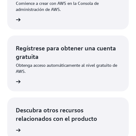
Comience a crear con AWS en la Consola de
administración de AWS.
e sesión
Regístrese para obtener una cuenta
gratuita
Obtenga acceso automáticamente al nivel gratuito de
AWS.
ístrese
Descubra otros recursos
relacionados con el producto
rmación