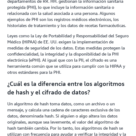
departamentos de RR. HH. gestionan la información sanitaria
protegida (PHI), lo que incluye la información sanitaria o
relacionada con la salud asociada a una persona. Algunos
ejemplos de PHI son los registros médicos electrónicos, los
historiales de tratamiento y los datos de recetas farmacéuticas.
Leyes como la Ley de Portabilidad y Responsabilidad del Seguro
Médico (HIPAA) de EE. UU. exigen la implementación de
medidas de seguridad de los datos. Estas medidas protegen la
confidencialidad, la integridad y la disponibilidad de la PHI
electrónica (ePHI). Al igual que con la PII, el cifrado es una
herramienta común que se utiliza para cumplir con la HIPAA y
otros estándares para la PHI.
¿Cuál es la diferencia entre los algoritmos
de hash y el cifrado de datos?
Un algoritmo de hash toma datos, como un archivo o un
mensaje, y calcula una cadena de caracteres exclusiva de los
datos, denominada hash. Si alguien o algo altera los datos
originales, aunque sea levemente, el valor del algoritmo de
hash también cambia. Por lo tanto, los algoritmos de hash se
utilizan con frecuencia para ayudar a verificar la integridad y la