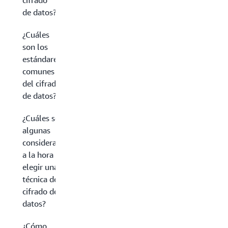
cifrado
de datos?
¿Cuáles
son los
estándares
comunes
del cifrado
de datos?
¿Cuáles son
algunas
consideraciones
a la hora de
elegir una
técnica de
cifrado de
datos?
¿Cómo