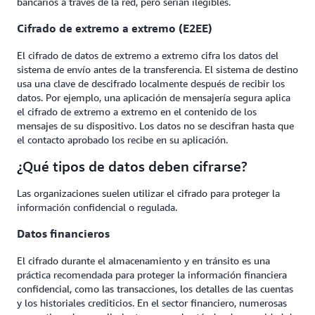
bancarios a través de la red, pero serían ilegibles.
Cifrado de extremo a extremo (E2EE)
El cifrado de datos de extremo a extremo cifra los datos del
sistema de envío antes de la transferencia. El sistema de destino
usa una clave de descifrado localmente después de recibir los
datos. Por ejemplo, una aplicación de mensajería segura aplica
el cifrado de extremo a extremo en el contenido de los
mensajes de su dispositivo. Los datos no se descifran hasta que
el contacto aprobado los recibe en su aplicación.
¿Qué tipos de datos deben cifrarse?
Las organizaciones suelen utilizar el cifrado para proteger la
información confidencial o regulada.
Datos financieros
El cifrado durante el almacenamiento y en tránsito es una
práctica recomendada para proteger la información financiera
confidencial, como las transacciones, los detalles de las cuentas
y los historiales crediticios. En el sector financiero, numerosas