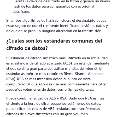
Ejecuta la clave de descifrado en la firma y genera un nuevo
hash de los datos para compararlos con el original
descifrado.
Si ambos algoritmos de hash coinciden, el destinatario puede
estar seguro de que el remitente identificado envió los datos y
de que no se produjo ninguna alteración en la transmisión.
¿Cuáles son los estándares comunes del
cifrado de datos?
El estándar de cifrado simétrico más utilizado en la actualidad
es el estándar de cifrado avanzado (AES), un estándar mediante
el que se cifra gran parte del tráfico mundial de Internet. El
estándar asimétrico más común es Rivest-Shamir-Adleman
(RSA). RSA es más intensivo desde el punto de vista
computacional que AES y se usa más comúnmente para cifrar
pequeños volúmenes de datos, como firmas digitales.
Puede combinar el uso de AES y RSA. Dado que RSA es más
eficiente a la hora de cifrar pequeños volúmenes de datos,
puede cifrar las claves de AES enviadas con transferencias
cifradas de claves simétricas con un gran volumen.