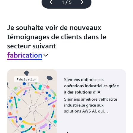
1 / 5
Je souhaite voir de nouveaux
témoignages de clients dans le
secteur suivant
fabrication
Siemens optimise ses
Fabrication
opérations industrielles grâce
à des solutions d’IA
Siemens améliore l’efficacité
industrielle grâce aux
solutions AWS AI, qui
modernisent les processus de
fabrication dans l’ensemble
de ses opérations mondiales.