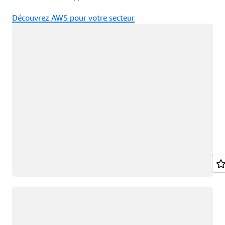
Découvrez AWS pour votre secteur
Chargement
Chargement