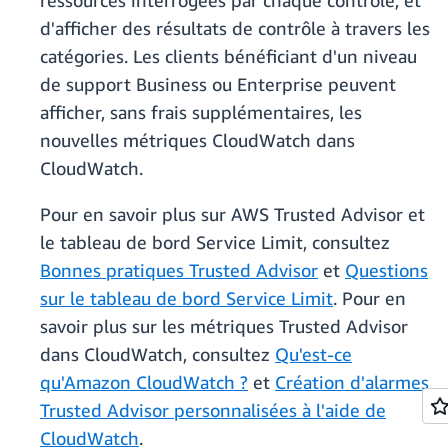
ressources interrogées par chaque contrôle, et
d'afficher des résultats de contrôle à travers les
catégories. Les clients bénéficiant d'un niveau
de support Business ou Enterprise peuvent
afficher, sans frais supplémentaires, les
nouvelles métriques CloudWatch dans
CloudWatch.
Pour en savoir plus sur AWS Trusted Advisor et
le tableau de bord Service Limit, consultez
Bonnes pratiques Trusted Advisor
et
Questions
sur le tableau de bord Service Limit
. Pour en
savoir plus sur les métriques Trusted Advisor
dans CloudWatch, consultez
Qu'est-ce
qu'Amazon CloudWatch ?
et
Création d'alarmes
Trusted Advisor personnalisées à l'aide de
CloudWatch
.