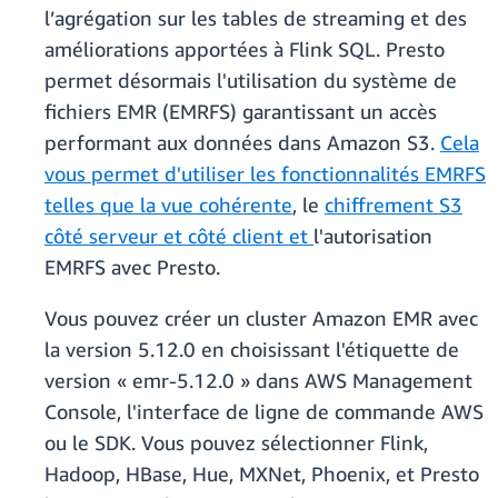
l’agrégation sur les tables de streaming et des
améliorations apportées à Flink SQL. Presto
permet désormais l'utilisation du système de
fichiers EMR (EMRFS) garantissant un accès
performant aux données dans Amazon S3.
Cela
vous permet d'utiliser les fonctionnalités EMRFS
telles que la
vue cohérente
, le
chiffrement S3
côté serveur et côté client et
l'autorisation
EMRFS avec Presto.
Vous pouvez créer un cluster Amazon EMR avec
la version 5.12.0 en choisissant l'étiquette de
version « emr-5.12.0 » dans AWS Management
Console, l'interface de ligne de commande AWS
ou le SDK. Vous pouvez sélectionner Flink,
Hadoop, HBase, Hue, MXNet, Phoenix, et Presto