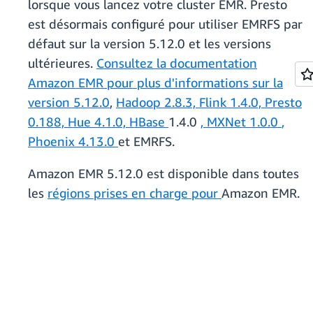
lorsque vous lancez votre cluster EMR. Presto
est désormais configuré pour utiliser EMRFS par
défaut sur la version 5.12.0 et les versions
ultérieures.
Consultez la documentation
Amazon EMR pour plus d'informations sur la
version 5.12.0
,
Hadoop 2.8.3, Flink 1.4.0, Presto
0.188, Hue
4.1.0,
HBase
1.4.0
, MXNet 1.0.0
,
Phoenix 4.13.0
et EMRFS.
Amazon EMR 5.12.0 est disponible dans toutes
les
régions prises en charge pour
Amazon EMR.