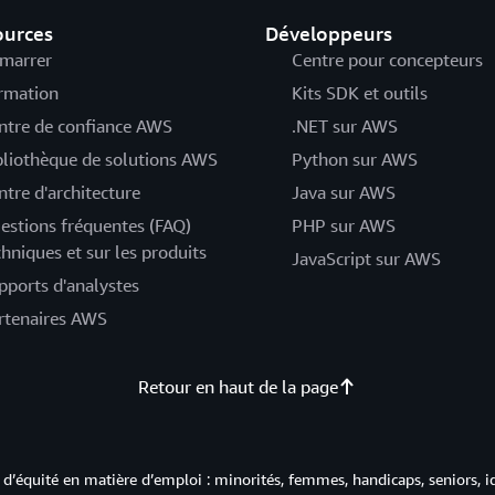
ources
Développeurs
marrer
Centre pour concepteurs
rmation
Kits SDK et outils
ntre de confiance AWS
.NET sur AWS
bliothèque de solutions AWS
Python sur AWS
ntre d'architecture
Java sur AWS
estions fréquentes (FAQ)
PHP sur AWS
chniques et sur les produits
JavaScript sur AWS
pports d'analystes
rtenaires AWS
Retour en haut de la page
d’équité en matière d’emploi : minorités, femmes, handicaps, seniors, i