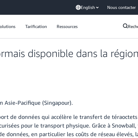
English
Nous contacter
olutions
Tarification
Ressources
Rech
mais disponible dans la région
n Asie-Pacifique (Singapour).
ort de données qui accélère le transfert de téraoctets
curisées pour le transport physique. Grâce à Snowball
e données, en particulier les coûts de réseau élevés, l