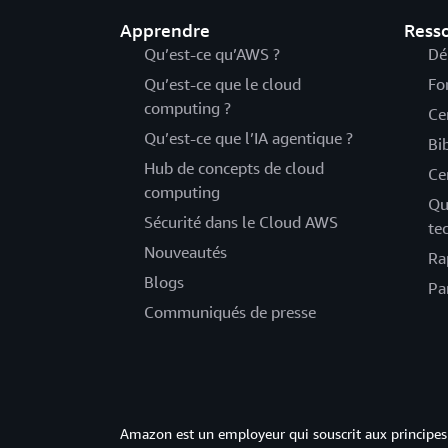
Apprendre
Ress
Qu’est-ce qu’AWS ?
Dé
Qu’est-ce que le cloud
Fo
computing ?
Ce
Qu’est-ce que l’IA agentique ?
Bi
Hub de concepts de cloud
Ce
computing
Qu
Sécurité dans le Cloud AWS
te
Nouveautés
Ra
Blogs
Pa
Communiqués de presse
Amazon est un employeur qui souscrit aux principes 