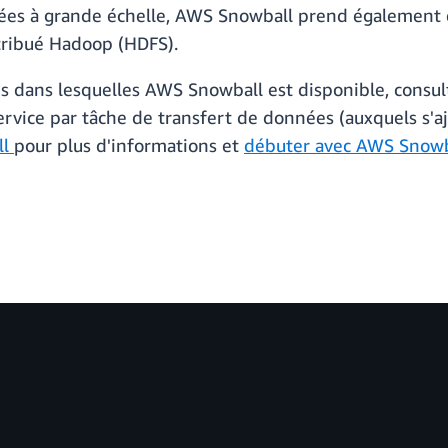
nnées à grande échelle, AWS Snowball prend également
stribué Hadoop (HDFS).
ns dans lesquelles AWS Snowball est disponible, consul
rvice par tâche de transfert de données (auxquels s'ajo
ll
pour plus d'informations et
débuter avec AWS Snowb