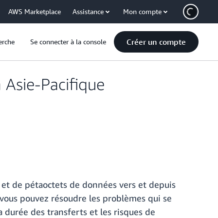
AWS Marketplace
Assistance
Mon compte
Créer un compte
erche
Se connecter à la console
 Asie-Pacifique
 et de pétaoctets de données vers et depuis
, vous pouvez résoudre les problèmes qui se
a durée des transferts et les risques de