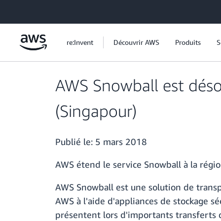
Passer au contenu principal
re:Invent
Découvrir AWS
Produits
S
AWS Snowball est désor
(Singapour)
Publié le:
5 mars 2018
AWS étend le service Snowball à la régio
AWS Snowball est une solution de transp
AWS à l'aide d'appliances de stockage sé
présentent lors d'importants transferts d