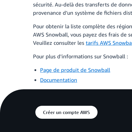
sécurité. Au-delà des transferts de do
provenance d’un système de fichiers di
Pour obtenir la liste complète des régio
AWS Snowball, vous payez des frais de se
Veuillez consulter les
tarifs AWS Snowba
Pour plus d'informations sur Snowball :
Page de produit de Snowball
Documentation
Créer un compte AWS