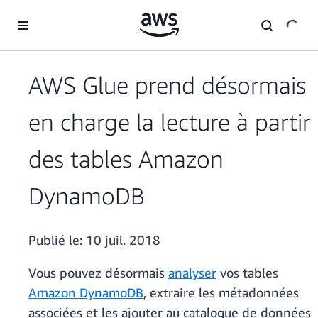
Passer au contenu principal
AWS Glue prend désormais
en charge la lecture à partir
des tables Amazon
DynamoDB
Publié le:
10 juil. 2018
Vous pouvez désormais
analyser
vos tables
Amazon DynamoDB
, extraire les métadonnées
associées et les ajouter au catalogue de données