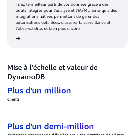
Tirez le meilleur parti de vos données grâce à des
outils intégrés pour l’analyse et l’IA/ML, ainsi qu’à des
intégrations natives permettant de gérer des
autorisations détaillées, d’assurer la surveillance et
l’observabilité, et bien plus encore.
oir plus
Mise à l’échelle et valeur de
DynamoDB
Plus d'un million
clients
Plus d'un demi-million
demandes par seconde délivrées pour des centaines de clients