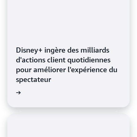
Disney+ ingère des milliards
d'actions client quotidiennes
pour améliorer l'expérience du
spectateur
a vidéo