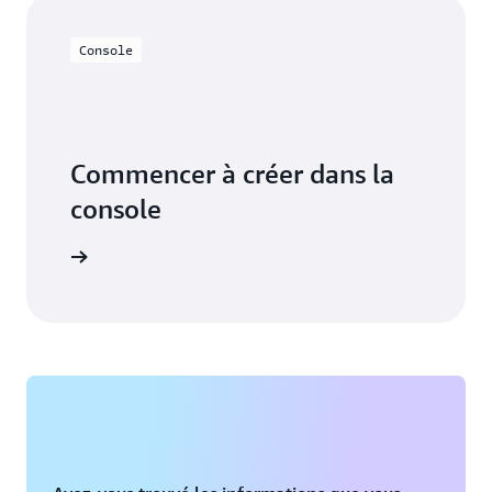
Console
Commencer à créer dans la
console
connecter