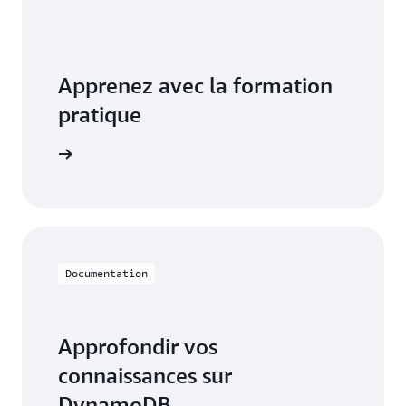
Apprenez avec la formation
pratique
DynamoDB
Documentation
Approfondir vos
connaissances sur
DynamoDB