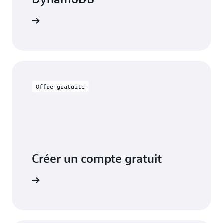
mentation
Offre gratuite
Créer un compte gratuit
tuitement