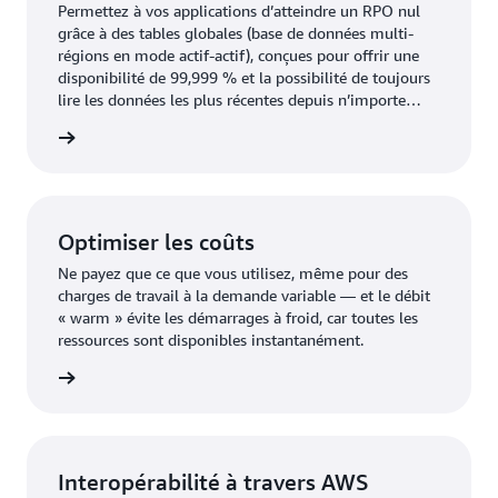
Permettez à vos applications d’atteindre un RPO nul
grâce à des tables globales (base de données multi-
régions en mode actif-actif), conçues pour offrir une
disponibilité de 99,999 % et la possibilité de toujours
lire les données les plus récentes depuis n’importe
quelle région.
oir plus
Optimiser les coûts
Ne payez que ce que vous utilisez, même pour des
charges de travail à la demande variable — et le débit
« warm » évite les démarrages à froid, car toutes les
ressources sont disponibles instantanément.
oir plus
Interopérabilité à travers AWS