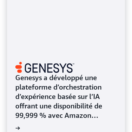
Genesys a développé une
plateforme d’orchestration
d’expérience basée sur l’IA
offrant une disponibilité de
99,999 % avec Amazon
DynamoDB
e de cas