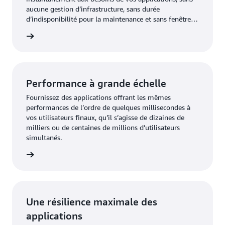
aucune gestion d’infrastructure, sans durée
d’indisponibilité pour la maintenance et sans fenêtre
de maintenance.
oir plus
Performance à grande échelle
Fournissez des applications offrant les mêmes
performances de l’ordre de quelques millisecondes à
vos utilisateurs finaux, qu’il s’agisse de dizaines de
milliers ou de centaines de millions d’utilisateurs
simultanés.
oir plus
Une résilience maximale des
applications