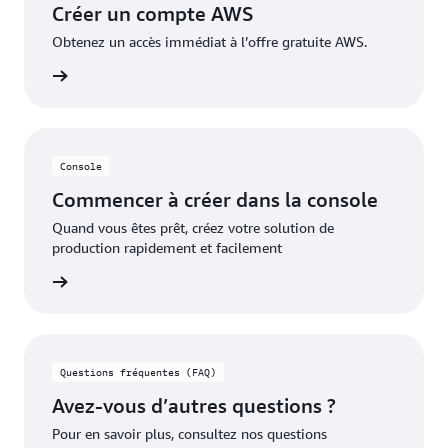
Créer un compte AWS
appliqués pour couvrir les coûts supplémentaires.
Obtenez un accès immédiat à l’offre gratuite AWS.
pte AWS
Console
Commencer à créer dans la console
Quand vous êtes prêt, créez votre solution de
production rapidement et facilement
oir plus
Questions fréquentes (FAQ)
Avez-vous d’autres questions ?
Pour en savoir plus, consultez nos questions