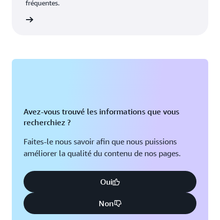
fréquentes.
oir plus
Avez-vous trouvé les informations que vous
recherchiez ?
Faites-le nous savoir afin que nous puissions
améliorer la qualité du contenu de nos pages.
Oui
Non