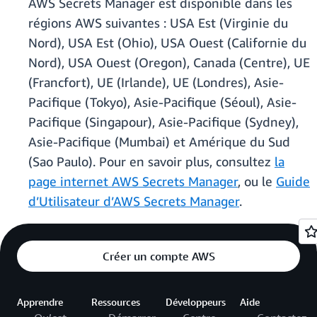
AWS Secrets Manager est disponible dans les
régions AWS suivantes : USA Est (Virginie du
Nord), USA Est (Ohio), USA Ouest (Californie du
Nord), USA Ouest (Oregon), Canada (Centre), UE
(Francfort), UE (Irlande), UE (Londres), Asie-
Pacifique (Tokyo), Asie-Pacifique (Séoul), Asie-
Pacifique (Singapour), Asie-Pacifique (Sydney),
Asie-Pacifique (Mumbai) et Amérique du Sud
(Sao Paulo). Pour en savoir plus, consultez
la
page internet AWS Secrets Manager
, ou le
Guide
d’Utilisateur d’AWS Secrets Manager
.
Créer un compte AWS
Apprendre
Ressources
Développeurs
Aide