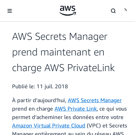
Passer au contenu principal
AWS Secrets Manager
prend maintenant en
charge AWS PrivateLink
Publié le:
11 juil. 2018
À partir d’aujourd’hui,
AWS Secrets Manager
prend en charge
AWS Private Link
, ce qui vous
permet d’acheminer les données entre votre
Amazon Virtual Private Cloud
(VPC) et Secrets
Manager entièrement au sein du réseau AWS.