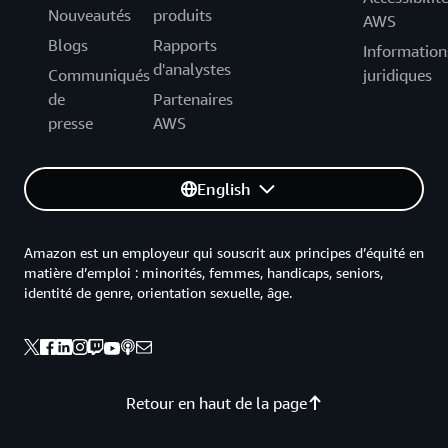
Nouveautés
produits
AWS
Blogs
Rapports
Information
d'analystes
Communiqués
juridiques
de
Partenaires
presse
AWS
English
Amazon est un employeur qui souscrit aux principes d’équité en
matière d’emploi : minorités, femmes, handicaps, seniors,
identité de genre, orientation sexuelle, âge.
Retour en haut de la page