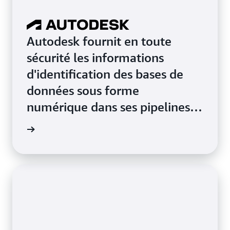
Autodesk fournit en toute
sécurité les informations
d'identification des bases de
données sous forme
numérique dans ses pipelines
d’analytique
oignage