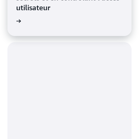
utilisateur
oignage