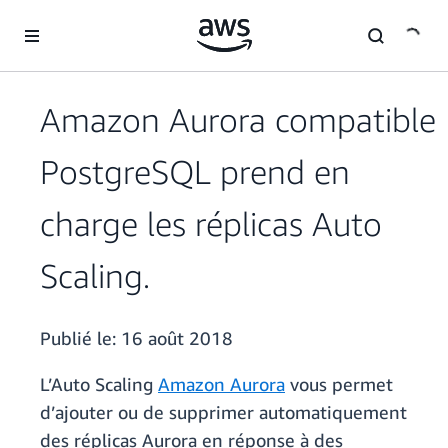
Passer au contenu principal
Amazon Aurora compatible
PostgreSQL prend en
charge les réplicas Auto
Scaling.
Publié le:
16 août 2018
L’Auto Scaling
Amazon Aurora
vous permet
d’ajouter ou de supprimer automatiquement
des réplicas Aurora en réponse à des