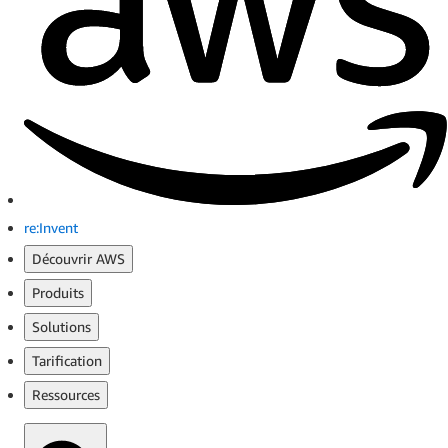
re:Invent
Découvrir AWS
Produits
Solutions
Tarification
Ressources