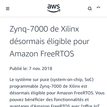
Passer au contenu principal
Zynq-7000 de Xilinx
désormais éligible pour
Amazon FreeRTOS
Publié le:
7 nov. 2018
Le système sur puce (system-on-chip, SoC)
programmable Zynq-7000 de Xilinx est
désormais éligible pour Amazon FreeRTOS. Vous
pouvez bénéficier des fonctionnalités et
avantages d'Amazon FreeRTOS avec l'offre IoT